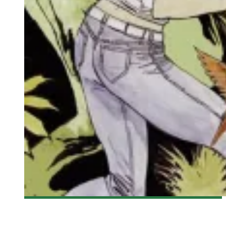
[DÉCOUVERTE TÉLÉ] LA SECONDE SAISON DE BDQC À
ICI.ARTV