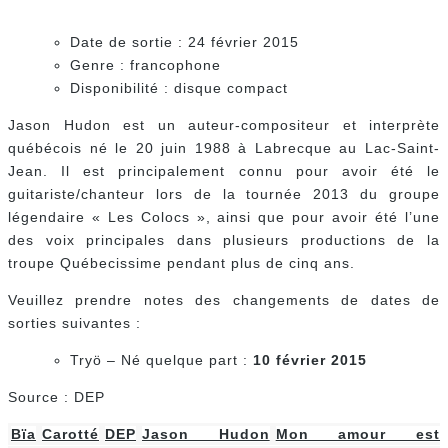
Date de sortie : 24 février 2015
Genre : francophone
Disponibilité : disque compact
Jason Hudon est un auteur-compositeur et interprète
québécois né le 20 juin 1988 à Labrecque au Lac-Saint-
Jean. Il est principalement connu pour avoir été le
guitariste/chanteur lors de la tournée 2013 du groupe
légendaire « Les Colocs », ainsi que pour avoir été l’une
des voix principales dans plusieurs productions de la
troupe Québecissime pendant plus de cinq ans.
Veuillez prendre notes des changements de dates de
sorties suivantes :
Tryö – Né quelque part :
10 février 2015
Source : DEP
Bïa
Carotté
DEP
Jason Hudon
Mon amour est