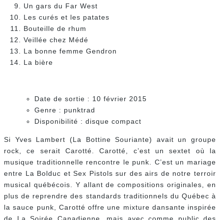
Un gars du Far West
Les curés et les patates
Bouteille de rhum
Veillée chez Médé
La bonne femme Gendron
La bière
Date de sortie : 10 février 2015
Genre : punktrad
Disponibilité : disque compact
Si Yves Lambert (La Bottine Souriante) avait un groupe
rock, ce serait Carotté. Carotté, c’est un sextet où la
musique traditionnelle rencontre le punk. C’est un mariage
entre La Bolduc et Sex Pistols sur des airs de notre terroir
musical québécois. Y allant de compositions originales, en
plus de reprendre des standards traditionnels du Québec à
la sauce punk, Carotté offre une mixture dansante inspirée
de La Soirée Canadienne, mais avec comme public des