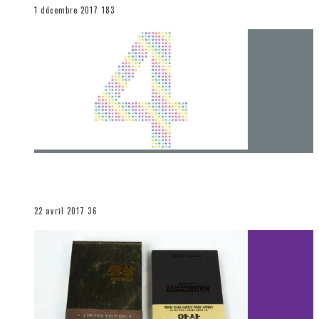
END
1 décembre 2017
183
[Chronique] 4 ans… et une autre année plein
d’aventures
Les autres sections
22 avril 2017
36