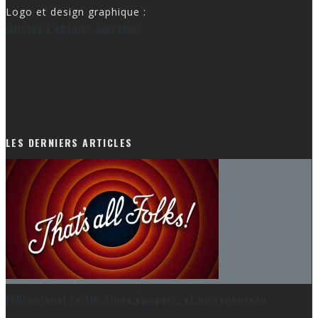
Logo et design graphique :
Olivier LeBlanc-Lussier
LES DERNIERS ARTICLES
[Chronique] La fin d’une époque… et un renouveau