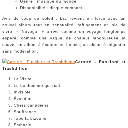
Genre : musique du monde
Disponibilité : disque compact
Avis de coup de soleil : Bïa revient en force avec un
nouvel album tout en sensualité, raffinement et joie de
vivre. « Navegar » arrive comme un voyage longtemps
espéré, comme une vague de chaleur langoureuse et
suave, un album à écouter en boucle, un alcool à déguster
sans modération.
Carotté – Punklord et
Trashdition
La Visite
Le bonhomme qui riait
Invisible
Évolution
Chers canadiens
Souffrance
Tape la bizoune
Embâcle