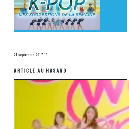
[Découverte K-Pop] Mes suggestions des vidéoclips
K-Pop du 17 au 23 septembre 2017
La K-Pop
24 septembre 2017
19
ARTICLE AU HASARD