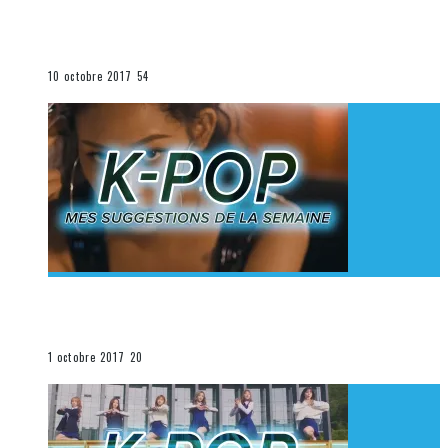
[Découverte K-Pop] Mes suggestions des vidéoclips
K-Pop du 1er au 7 octobre 2017
La K-Pop
10 octobre 2017
54
[Découverte K-Pop] Mes suggestions des vidéoclips
K-Pop du 24 au 30 septembre 2017
La K-Pop
1 octobre 2017
20