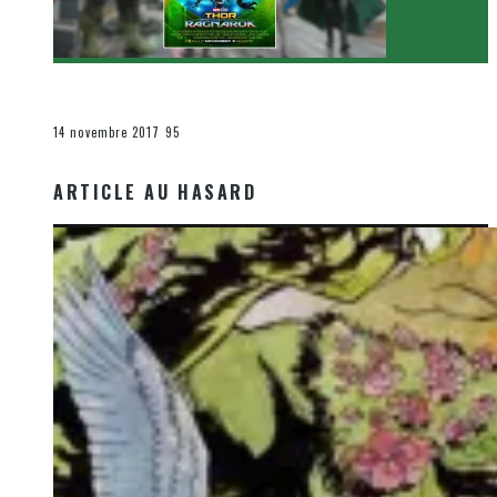
[Critique Film] Thor : Ragnarok de Taika Waititi
Le cinéma et la télévision
14 novembre 2017
95
ARTICLE AU HASARD