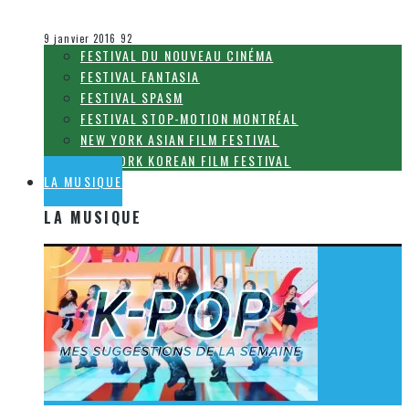
Olivier LeBlanc-Lussier
Le cinéma et la télévision
9 janvier 2016
92
FESTIVAL DU NOUVEAU CINÉMA
FESTIVAL FANTASIA
FESTIVAL SPASM
FESTIVAL STOP-MOTION MONTRÉAL
NEW YORK ASIAN FILM FESTIVAL
NEW YORK KOREAN FILM FESTIVAL
LA MUSIQUE
LA MUSIQUE