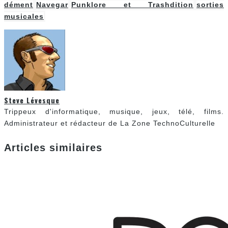
dément
Navegar
Punklore et Trashdition
sorties
musicales
Steve Lévesque
Trippeux d'informatique, musique, jeux, télé, films.
Administrateur et rédacteur de La Zone TechnoCulturelle
Articles similaires