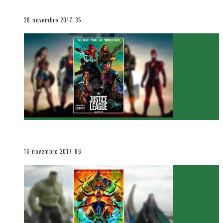
Le cinéma et la télévision
28 novembre 2017
35
[Critique Film] Justice League de Zack Snyder
Le cinéma et la télévision
16 novembre 2017
86