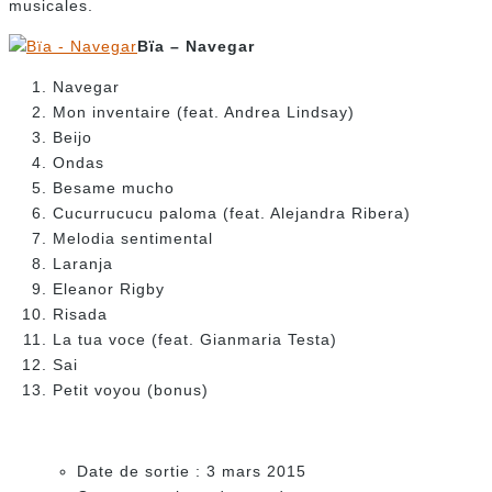
musicales.
Bïa – Navegar
Navegar
Mon inventaire (feat. Andrea Lindsay)
Beijo
Ondas
Besame mucho
Cucurrucucu paloma (feat. Alejandra Ribera)
Melodia sentimental
Laranja
Eleanor Rigby
Risada
La tua voce (feat. Gianmaria Testa)
Sai
Petit voyou (bonus)
Date de sortie : 3 mars 2015