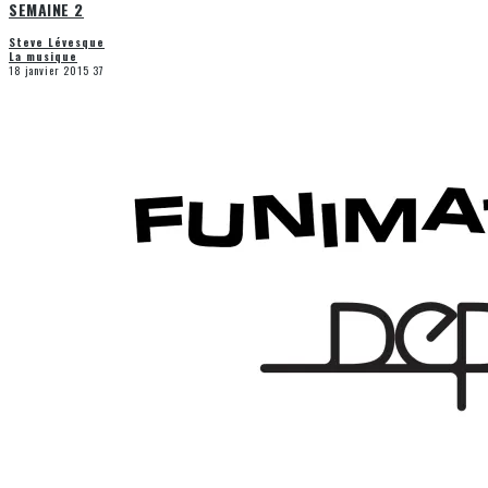
SEMAINE 2
Steve Lévesque
La musique
18 janvier 2015
37