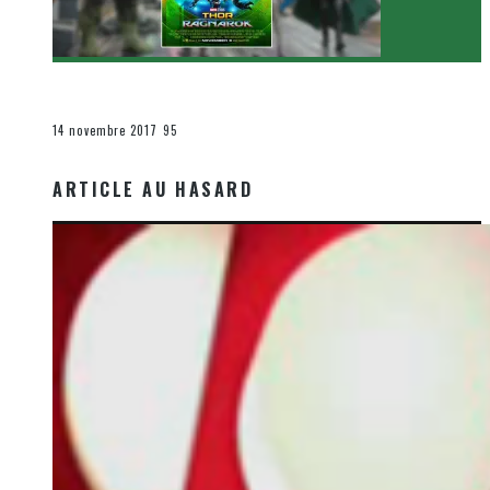
[Critique Film] Thor : Ragnarok de Taika Waititi
Le cinéma et la télévision
14 novembre 2017
95
ARTICLE AU HASARD