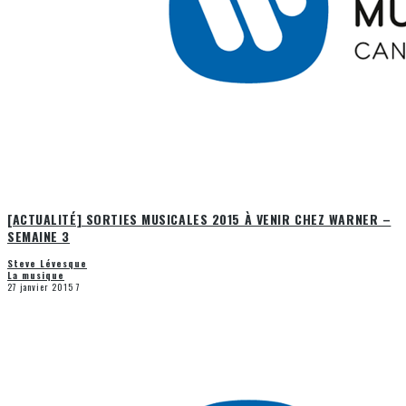
[ACTUALITÉ] SORTIES MUSICALES 2014 À VENIR CHEZ WARNER –
SEMAINE 25 À 27
Steve Lévesque
La musique
13 août 2014
22