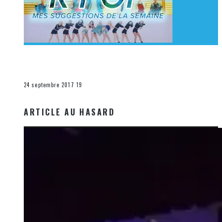
[Découverte K-Pop] Mes suggestions des vidéoclips
K-Pop du 17 au 23 septembre 2017
La K-Pop
24 septembre 2017
19
ARTICLE AU HASARD