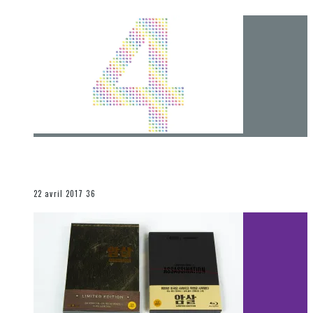
[Chronique] 4 ans… et une autre année plein
d’aventures
Les autres sections
22 avril 2017
36