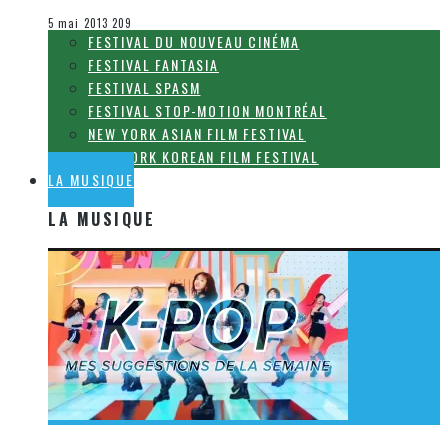
Le cinéma et la télévision
5 mai 2013
209
FESTIVAL DU NOUVEAU CINÉMA
FESTIVAL FANTASIA
FESTIVAL SPASM
FESTIVAL STOP-MOTION MONTRÉAL
NEW YORK ASIAN FILM FESTIVAL
NEW YORK KOREAN FILM FESTIVAL
LA MUSIQUE
LA MUSIQUE
[Découverte K-Pop] Mes suggestions des vidéoclips