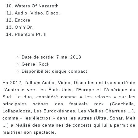
Waters Of Nazareth
Audio, Video, Disco.
Encore
On’n’On
Phantom Pt. II
Date de sortie: 7 mai 2013
Genre: Rock
Disponibilité: disque compact
En 2012, l’album Audio, Video, Disco les ont transporté de
l’Australie vers les États-Unis, l’Europe et l’Amérique du
Sud. Le duo, considéré comme « les relaxes » sur les
principales scènes des festivals rock (Coachella,
Lollapalooza, Les Eurockéennes, Les Vieilles Charrues …),
comme « les électros » dans les autres (Ultra, Sonar, Melt
…) a réalisé des centaines de concerts qui lui a permit de
maîtriser son spectacle.