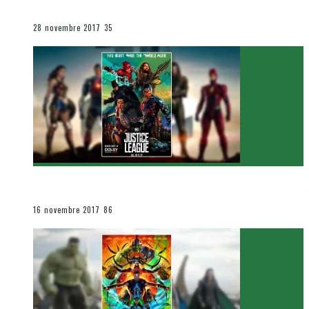
Le cinéma et la télévision
28 novembre 2017
35
[Critique Film] Justice League de Zack Snyder
Le cinéma et la télévision
16 novembre 2017
86