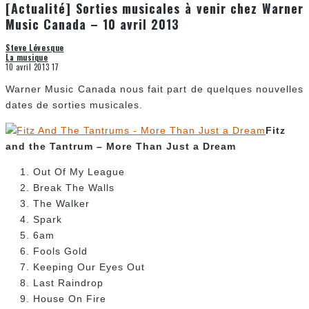
[Actualité] Sorties musicales à venir chez Warner
Music Canada – 10 avril 2013
Steve Lévesque
La musique
10 avril 2013
17
Warner Music Canada nous fait part de quelques nouvelles
dates de sorties musicales.
Fitz
and the Tantrum – More Than Just a Dream
Out Of My League
Break The Walls
The Walker
Spark
6am
Fools Gold
Keeping Our Eyes Out
Last Raindrop
House On Fire