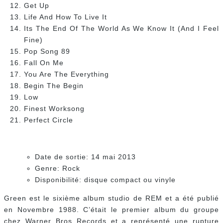
Get Up
Life And How To Live It
Its The End Of The World As We Know It (And I Feel
Fine)
Pop Song 89
Fall On Me
You Are The Everything
Begin The Begin
Low
Finest Worksong
Perfect Circle
Date de sortie: 14 mai 2013
Genre: Rock
Disponibilité: disque compact ou vinyle
Green est le sixième album studio de REM et a été publié
en Novembre 1988. C’était le premier album du groupe
chez Warner Bros Records et a représenté une rupture