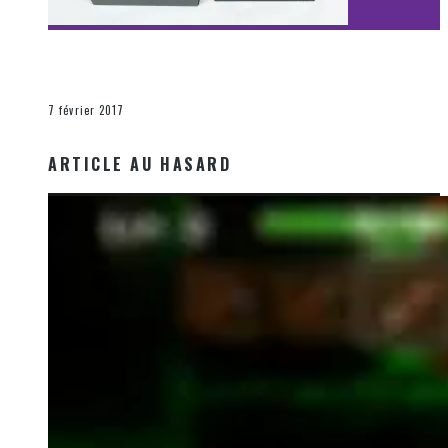
[Découverte Film] Assassination : Limited Edition –
Unboxing DVD & Blu-Ray
La Zone d'écoute
7 février 2017
ARTICLE AU HASARD