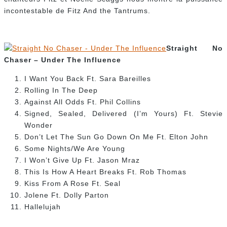
incontestable de Fitz And the Tantrums.
Straight No
Chaser – Under The Influence
I Want You Back Ft. Sara Bareilles
Rolling In The Deep
Against All Odds Ft. Phil Collins
Signed, Sealed, Delivered (I’m Yours) Ft. Stevie
Wonder
Don’t Let The Sun Go Down On Me Ft. Elton John
Some Nights/We Are Young
I Won’t Give Up Ft. Jason Mraz
This Is How A Heart Breaks Ft. Rob Thomas
Kiss From A Rose Ft. Seal
Jolene Ft. Dolly Parton
Hallelujah