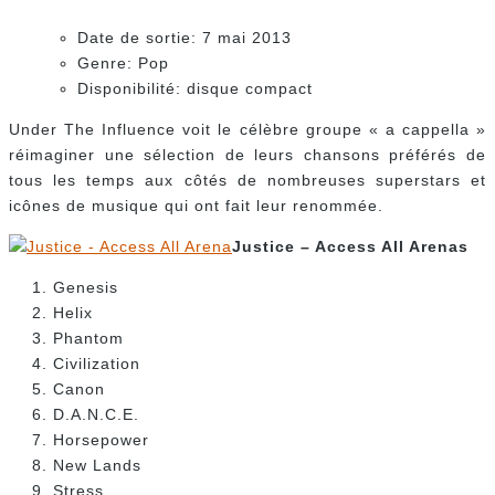
Date de sortie: 7 mai 2013
Genre: Pop
Disponibilité: disque compact
Under The Influence voit le célèbre groupe « a cappella »
réimaginer une sélection de leurs chansons préférés de
tous les temps aux côtés de nombreuses superstars et
icônes de musique qui ont fait leur renommée.
Justice – Access All Arenas
Genesis
Helix
Phantom
Civilization
Canon
D.A.N.C.E.
Horsepower
New Lands
Stress