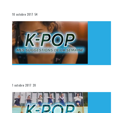
K-Pop du 1er au 7 octobre 2017
La K-Pop
10 octobre 2017
54
[Découverte K-Pop] Mes suggestions des vidéoclips
K-Pop du 24 au 30 septembre 2017
La K-Pop
1 octobre 2017
20