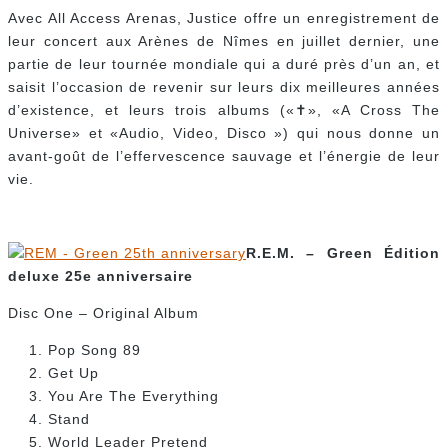
Avec All Access Arenas, Justice offre un enregistrement de
leur concert aux Arènes de Nîmes en juillet dernier, une
partie de leur tournée mondiale qui a duré près d’un an, et
saisit l’occasion de revenir sur leurs dix meilleures années
d’existence, et leurs trois albums («✝», «A Cross The
Universe» et «Audio, Video, Disco ») qui nous donne un
avant-goût de l’effervescence sauvage et l’énergie de leur
vie.
R.E.M. – Green Édition
deluxe 25e anniversaire
Disc One – Original Album
Pop Song 89
Get Up
You Are The Everything
Stand
World Leader Pretend