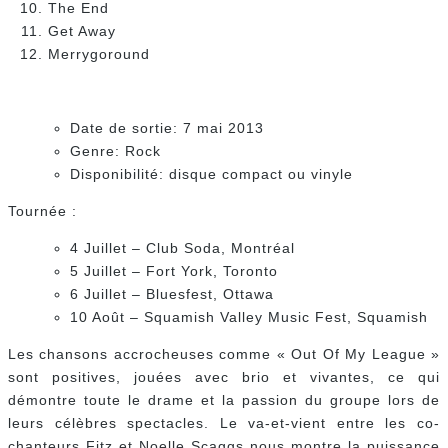
The End
Get Away
Merrygoround
Date de sortie: 7 mai 2013
Genre: Rock
Disponibilité: disque compact ou vinyle
Tournée :
4 Juillet – Club Soda, Montréal
5 Juillet – Fort York, Toronto
6 Juillet – Bluesfest, Ottawa
10 Août – Squamish Valley Music Fest, Squamish
Les chansons accrocheuses comme « Out Of My League »
sont positives, jouées avec brio et vivantes, ce qui
démontre toute le drame et la passion du groupe lors de
leurs célèbres spectacles. Le va-et-vient entre les co-
chanteurs Fitz et Noelle Scaggs nous montre la puissance