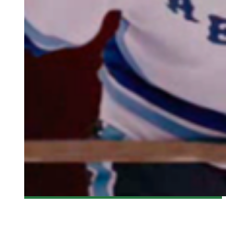
[CRITIQUE FILM] MR. HOCKEY THE GORDIE HOWE STORY
Steve Lévesque