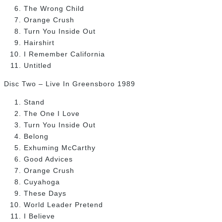
The Wrong Child
Orange Crush
Turn You Inside Out
Hairshirt
I Remember California
Untitled
Disc Two – Live In Greensboro 1989
Stand
The One I Love
Turn You Inside Out
Belong
Exhuming McCarthy
Good Advices
Orange Crush
Cuyahoga
These Days
World Leader Pretend
I Believe