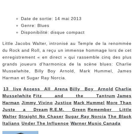
Steve Lévesque
Trippeux d'informatique, musique, jeux, télé, films.
Administrateur et rédacteur de La Zone TechnoCulturelle
Articles similaires