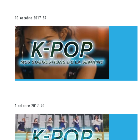
K-Pop du 1er au 7 octobre 2017
La K-Pop
10 octobre 2017
54
[Découverte K-Pop] Mes suggestions des vidéoclips
K-Pop du 24 au 30 septembre 2017
La K-Pop
1 octobre 2017
20