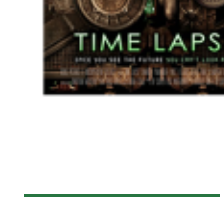
[FANTASIA 2014] TIME LAPSE
Olivier LeBlanc-Lussier