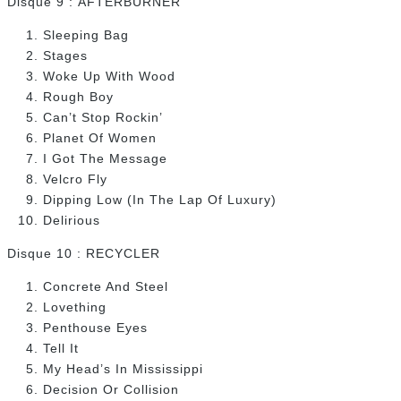
Disque 9 : AFTERBURNER
Sleeping Bag
Stages
Woke Up With Wood
Rough Boy
Can’t Stop Rockin’
Planet Of Women
I Got The Message
Velcro Fly
Dipping Low (In The Lap Of Luxury)
Delirious
Disque 10 : RECYCLER
Concrete And Steel
Lovething
Penthouse Eyes
Tell It
My Head’s In Mississippi
Decision Or Collision