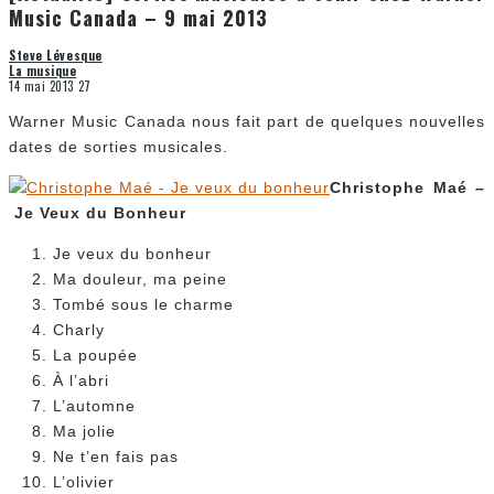
Music Canada – 9 mai 2013
Steve Lévesque
La musique
14 mai 2013
27
Warner Music Canada nous fait part de quelques nouvelles
dates de sorties musicales.
Christophe Maé –
Je Veux du Bonheur
Je veux du bonheur
Ma douleur, ma peine
Tombé sous le charme
Charly
La poupée
À l’abri
L’automne
Ma jolie
Ne t’en fais pas
L’olivier