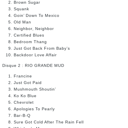
Brown Sugar
Squank
Goin’ Down To Mexico
Old Man
Neighbor, Neighbor
Certified Blues
Bedroom Thang
Just Got Back From Baby’s
Backdoor Love Affair
Disque 2 : RIO GRANDE MUD
Francine
Just Got Paid
Mushmouth Shoutin’
Ko Ko Blue
Chevrolet
Apologies To Pearly
Bar-B-Q
Sure Got Cold After The Rain Fell