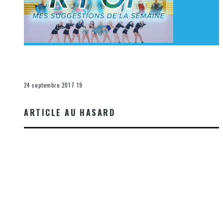
[Découverte K-Pop] Mes suggestions des vidéoclips
K-Pop du 17 au 23 septembre 2017
La K-Pop
24 septembre 2017
19
ARTICLE AU HASARD