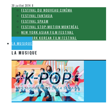
Festival Fantasia
30 juillet 2014
8
FESTIVAL DU NOUVEAU CINÉMA
FESTIVAL FANTASIA
FESTIVAL SPASM
FESTIVAL STOP-MOTION MONTRÉAL
NEW YORK ASIAN FILM FESTIVAL
NEW YORK KOREAN FILM FESTIVAL
LA MUSIQUE
LA MUSIQUE
[Découverte K-Pop] Mes suggestions des vidéoclips