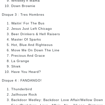
Whiskey’n Mama
Down Brownie
Disque 3 : Tres Hombres
Waitin’ For The Bus
Jesus Just Left Chicago
Beer Drinkers & Hell Raisers
Master Of Sparks
Hot, Blue And Righteous
Move Me On Down The Line
Precious And Grace
La Grange
Shiek
Have You Heard?
Disque 4 : FANDANGO!
Thunderbird
Jailhouse Rock
Backdoor Medley: Backdoor Love Affair/Mellow Down