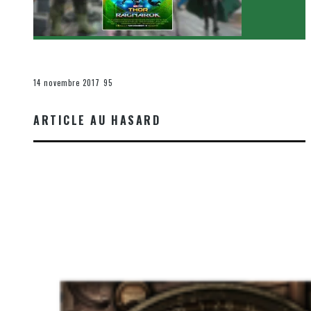
[Critique Film] Thor : Ragnarok de Taika Waititi
Le cinéma et la télévision
14 novembre 2017
95
ARTICLE AU HASARD