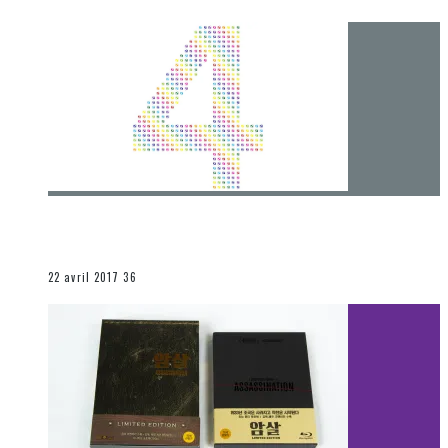
[Chronique] 4 ans… et une autre année plein
d’aventures
Les autres sections
22 avril 2017
36