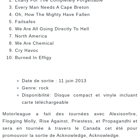
Litany For The Completely Forgettable
Every Man Needs A Cape Breton
Oh, How The Mighty Have Fallen
Failsafes
We Are All Going Directly To Hell
North America
We Are Chemical
Cry Havoc
Burned In Effigy
Date de sortie : 11 juin 2013
Genre: rock
Disponibilité: Disque compact et vinyle incluant
carte téléchargeable
Motorleague a fait des tournées avec Alexisonfire,
Flogging Molly, Rise Against, Priestess, et Propagandhi et
sera en tournée à travers le Canada cet été pour
promouvoir la sortie de Acknowledge, Acknowledge.