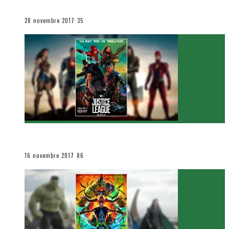
Le cinéma et la télévision
28 novembre 2017
35
[Critique Film] Justice League de Zack Snyder
Le cinéma et la télévision
16 novembre 2017
86