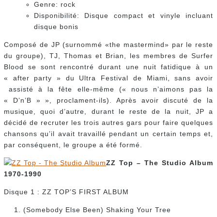
Genre: rock
Disponibilité: Disque compact et vinyle incluant
disque bonis
Composé de JP (surnommé «the mastermind» par le reste
du groupe), TJ, Thomas et Brian, les membres de Surfer
Blood se sont rencontré durant une nuit fatidique à un
« after party » du Ultra Festival de Miami, sans avoir
assisté à la fête elle-même (« nous n’aimons pas la
« D’n’B » », proclament-ils). Après avoir discuté de la
musique, quoi d’autre, durant le reste de la nuit, JP a
décidé de recruter les trois autres gars pour faire quelques
chansons qu’il avait travaillé pendant un certain temps et,
par conséquent, le groupe a été formé.
ZZ Top – The Studio Album
1970-1990
Disque 1 : ZZ TOP’S FIRST ALBUM
(Somebody Else Been) Shaking Your Tree