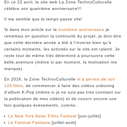
En ce 22 avril, le site web La Zone TechnoCulturelle
célèbre son quatrième anniversaire!!!
Il me semble que le temps passe vite!
Si dans mon article sur le
troisième anniversaire
je
remettais en question la continuité du projet, je dois dire
que cette dernière année a été à l’inverse bien qu’à
certains moments, les activités sur le site ont ralenti. Je
reste tout de même très déterminé à poursuivre cette
belle aventure (même si par moment, la motivation me
manque).
En 2016, la Zone TechnoCulturelle
m’a permis de voir
124 films
, de commencer à faire des vidéos unboxing
d’album K-Pop (même si je ne suis pas très constant sur
la publication de mes vidéos) et de couvrir encore une
fois quelques événements, comme :
Le New York Asian Films Festival
[juin-juillet]
Le Festival Fantasia
[juillet-août]