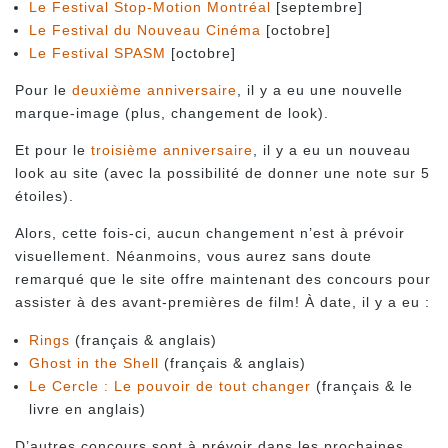
Le Festival Stop-Motion Montréal
[septembre]
Le Festival du Nouveau Cinéma
[octobre]
Le Festival SPASM
[octobre]
Pour le
deuxième anniversaire
, il y a eu une nouvelle
marque-image (plus, changement de look).
Et pour le
troisième anniversaire
, il y a eu un nouveau
look au site (avec la possibilité de donner une note sur 5
étoiles).
Alors, cette fois-ci, aucun changement n’est à prévoir
visuellement. Néanmoins, vous aurez sans doute
remarqué que le site offre maintenant des concours pour
assister à des avant-premières de film! À date, il y a eu :
Rings
(français & anglais)
Ghost in the Shell
(français & anglais)
Le Cercle : Le pouvoir de tout changer
(français & le
livre en anglais)
D’autres concours sont à prévoir dans les prochaines