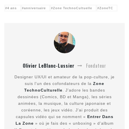
4 ans
anniversaire
Zone TechnoCultuelle
ZoneTC
Olivier LeBlanc-Lussier
Fondateur
Designer UX/UI et amateur de la pop-culture, je
suis l'un des cofondateurs de la
Zone
TechnoCulturelle
. J'adore les bandes
dessinées (Comics, BD et Manga), les séries
animées, la musique, la culture japonaise et
coréenne, les jeux vidéo. J'ai produit des
capsules vidéo qui se nomment «
Entrer Dans
La Zone
» où je fais des « unboxing » d'album