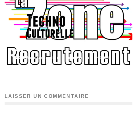
[RECRUTEMENT] LA ZONE TECHNOCULTURELLE A BESOIN
DE VOUS!
Collaboration Spéciale
Uncategorized
22 avril 2013
191
LAISSER UN COMMENTAIRE