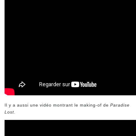
Il y a aussi une vidéo montrant le making-of de
Paradise
Lost
.