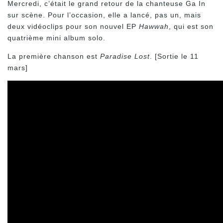
Mercredi, c’était le grand retour de la chanteuse Ga In
sur scène. Pour l’occasion, elle a lancé, pas un, mais
deux vidéoclips pour son nouvel EP
Hawwah
, qui est son
quatrième mini album solo.
La première chanson est
Paradise Lost
. [Sortie le 11
mars]