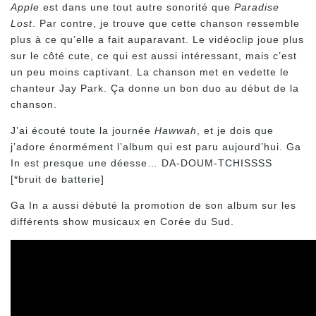
Apple
est dans une tout autre sonorité que
Paradise
Lost
. Par contre, je trouve que cette chanson ressemble
plus à ce qu’elle a fait auparavant. Le vidéoclip joue plus
sur le côté cute, ce qui est aussi intéressant, mais c’est
un peu moins captivant. La chanson met en vedette le
chanteur Jay Park. Ça donne un bon duo au début de la
chanson.
J’ai écouté toute la journée
Hawwah
, et je dois que
j’adore énormément l’album qui est paru aujourd’hui. Ga
In est presque une déesse… DA-DOUM-TCHISSSS
[*bruit de batterie]
Ga In a aussi débuté la promotion de son album sur les
différents show musicaux en Corée du Sud.