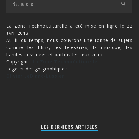
La Zone TechnoCulturelle a été mise en ligne le 22
avril 2013.
Au fil du temps, nous couvrons une tonne de sujets
comme les films, les téléséries, la musique, les
bandes dessinées et parfois les jeux vidéo.
Copyright :
La Zone TechnoCulturelle
Logo et design graphique :
Olivier LeBlanc-Lussier
LES DERNIERS ARTICLES