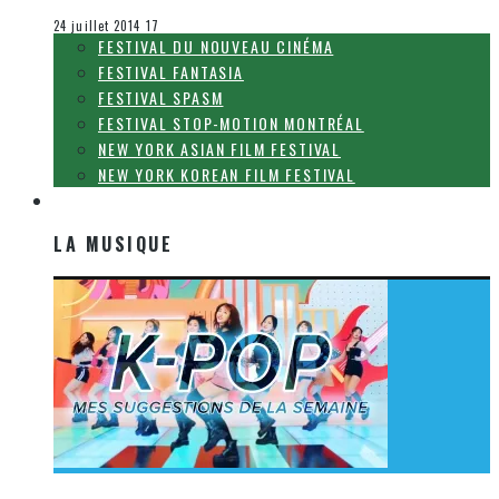
Festival Fantasia
24 juillet 2014
17
FESTIVAL DU NOUVEAU CINÉMA
FESTIVAL FANTASIA
FESTIVAL SPASM
FESTIVAL STOP-MOTION MONTRÉAL
NEW YORK ASIAN FILM FESTIVAL
NEW YORK KOREAN FILM FESTIVAL
LA MUSIQUE
LA MUSIQUE
[Découverte K-Pop] Mes suggestions des vidéoclips