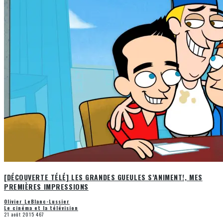
[DÉCOUVERTE TÉLÉ] LES GRANDES GUEULES S’ANIMENT!, MES
PREMIÈRES IMPRESSIONS
Olivier LeBlanc-Lussier
Le cinéma et la télévision
21 août 2015
467