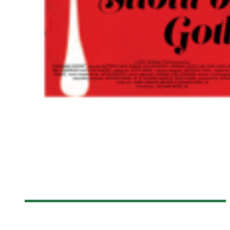
[FANTASIA 2014] SUBURBAN GOTHIC
Olivier LeBlanc-Lussier