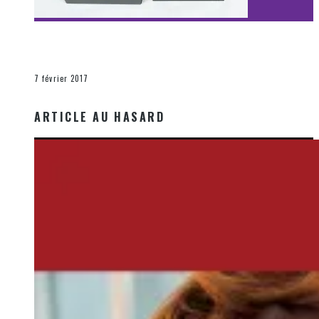
[Découverte Film] Assassination : Limited Edition –
Unboxing DVD & Blu-Ray
La Zone d'écoute
7 février 2017
ARTICLE AU HASARD