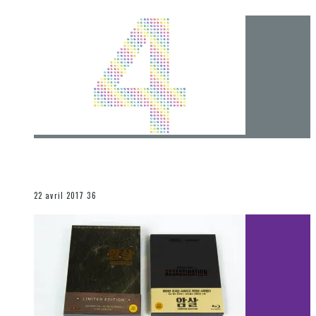
[Chronique] 4 ans… et une autre année plein
d’aventures
Les autres sections
22 avril 2017
36