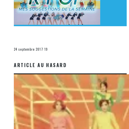
[Découverte K-Pop] Mes suggestions des vidéoclips
K-Pop du 17 au 23 septembre 2017
La K-Pop
24 septembre 2017
19
ARTICLE AU HASARD