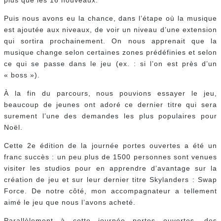
plus que les 16 nouveaux.
Puis nous avons eu la chance, dans l’étape où la musique
est ajoutée aux niveaux, de voir un niveau d’une extension
qui sortira prochainement. On nous apprenait que la
musique change selon certaines zones prédéfinies et selon
ce qui se passe dans le jeu (ex. : si l’on est près d’un
« boss »).
À la fin du parcours, nous pouvions essayer le jeu,
beaucoup de jeunes ont adoré ce dernier titre qui sera
surement l’une des demandes les plus populaires pour
Noël.
Cette 2e édition de la journée portes ouvertes a été un
franc succès : un peu plus de 1500 personnes sont venues
visiter les studios pour en apprendre d’avantage sur la
création de jeu et sur leur dernier titre Skylanders : Swap
Force. De notre côté, mon accompagnateur a tellement
aimé le jeu que nous l’avons acheté.
Parallèlement à cette journée portes ouvertes, des