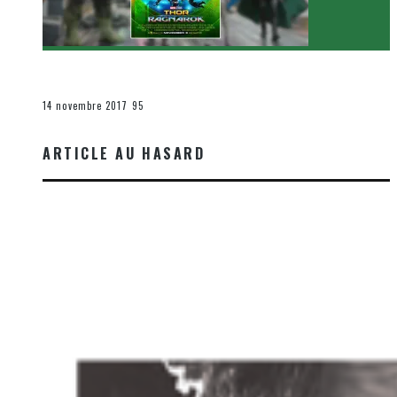
[Critique Film] Thor : Ragnarok de Taika Waititi
Le cinéma et la télévision
14 novembre 2017
95
ARTICLE AU HASARD