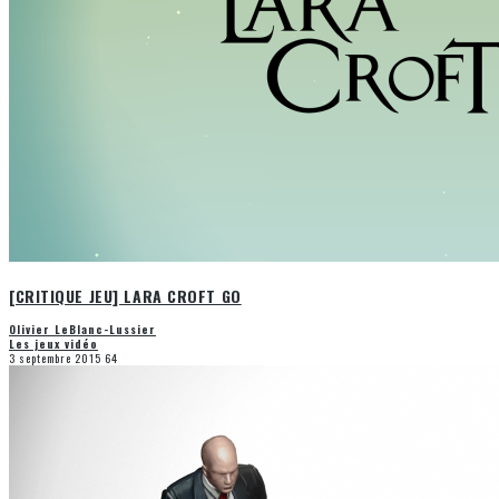
[CRITIQUE JEU] LARA CROFT GO
Olivier LeBlanc-Lussier
Les jeux vidéo
3 septembre 2015
64