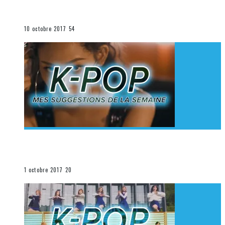
K-Pop du 1er au 7 octobre 2017
La K-Pop
10 octobre 2017
54
[Découverte K-Pop] Mes suggestions des vidéoclips
K-Pop du 24 au 30 septembre 2017
La K-Pop
1 octobre 2017
20