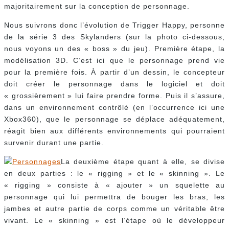
majoritairement sur la conception de personnage.
Nous suivrons donc l’évolution de Trigger Happy, personne
de la série 3 des Skylanders (sur la photo ci-dessous,
nous voyons un des « boss » du jeu). Première étape, la
modélisation 3D. C’est ici que le personnage prend vie
pour la première fois. À partir d’un dessin, le concepteur
doit créer le personnage dans le logiciel et doit
« grossièrement » lui faire prendre forme. Puis il s’assure,
dans un environnement contrôlé (en l’occurrence ici une
Xbox360), que le personnage se déplace adéquatement,
réagit bien aux différents environnements qui pourraient
survenir durant une partie.
La deuxième étape quant à elle, se divise
en deux parties : le « rigging » et le « skinning ». Le
« rigging » consiste à « ajouter » un squelette au
personnage qui lui permettra de bouger les bras, les
jambes et autre partie de corps comme un véritable être
vivant. Le « skinning » est l’étape où le développeur