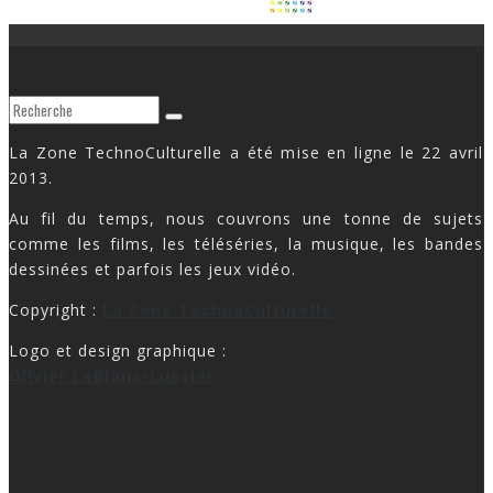
La Zone TechnoCulturelle a été mise en ligne le 22 avril
2013.
Au fil du temps, nous couvrons une tonne de sujets
comme les films, les téléséries, la musique, les bandes
dessinées et parfois les jeux vidéo.
Copyright :
La Zone TechnoCulturelle
Logo et design graphique :
Olivier LeBlanc-Lussier