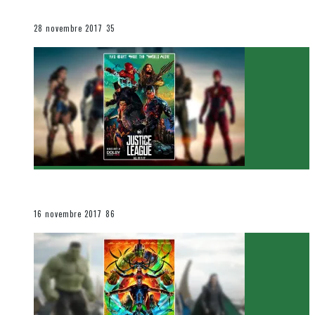
Le cinéma et la télévision
28 novembre 2017
35
[Critique Film] Justice League de Zack Snyder
Le cinéma et la télévision
16 novembre 2017
86