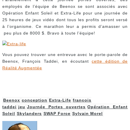
employés de l’équipe de Beenox se sont associés avec
Opération Enfant Soleil et Extra-Life pour une journée de
25 heures de jeux vidéo dont tous les profits seront versé
à l’organisme. Ce marathon leur a permis d’amasser un
peu plus de 8000 $. Bravo à toute l’équipe!
Vous pouvez trouver une entrevue avec le porte-parole de
Beenox, François Taddei, en écoutant
cette édition de
Réalité Augmentée
Beenox
conception
Extra-Life
françois
taddei
jeu
Journée Portes ouvertes
Opération Enfant
Soleil
Skylanders
SWAP Force
Sylvain Morel