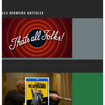
LES DERNIERS ARTICLES
[Chronique] La fin d’une époque… et un renouveau