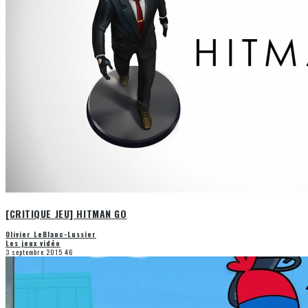
[CRITIQUE JEU] HITMAN GO
Olivier LeBlanc-Lussier
Les jeux vidéo
3 septembre 2015
46