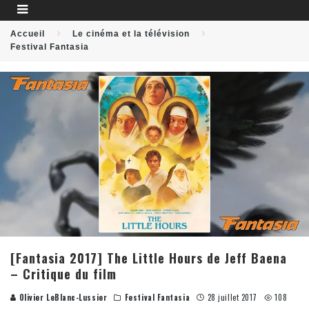
Accueil
Le cinéma et la télévision
Festival Fantasia
[Fantasia 2017] The Little Hours de Jeff Baena
– Critique du film
Olivier LeBlanc-Lussier
Festival Fantasia
28 juillet 2017
108