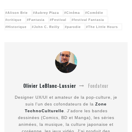
Alison Brie
Aubrey Plaza
Cinéma
Comédie
critique
Fantasia
Festival
festival Fantasia
Historique
John C. Reilly
parodie
The Little Hours
Olivier LeBlanc-Lussier
Fondateur
Designer UX/UI et amateur de la pop-culture, je
suis l'un des cofondateurs de la
Zone
TechnoCulturelle
. J'adore les bandes
dessinées (Comics, BD et Manga), les séries
animées, la musique, la culture japonaise et
coréenne, les jeux vidéo. J'ai produit des