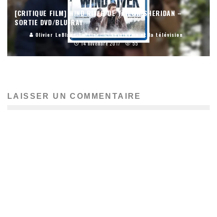
[CRITIQUE FILM] WIND RIVER DE TAYLOR SHERIDAN –
SORTIE DVD/BLU-RAY
Olivier LeBlanc-Lussier
Le cinéma et la télévision
14 novembre 2017
55
LAISSER UN COMMENTAIRE