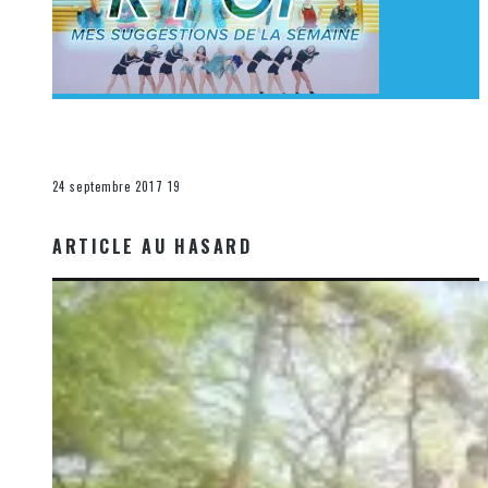
[Découverte K-Pop] Mes suggestions des vidéoclips
K-Pop du 17 au 23 septembre 2017
La K-Pop
24 septembre 2017
19
ARTICLE AU HASARD