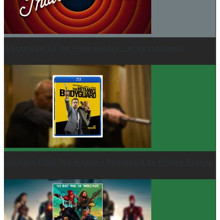
[Chronique] La fin d’une époque… et un renouveau
[Critique Film] The Hitman’s Bodyguard de Patrick Hughes