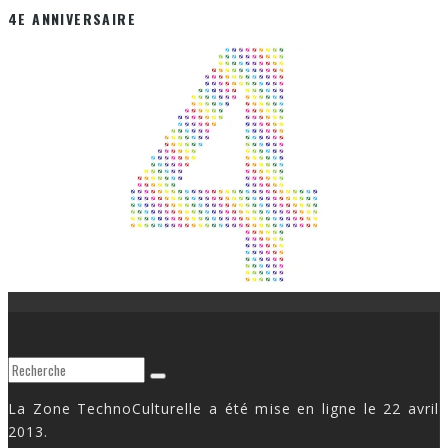
4E ANNIVERSAIRE
La Zone TechnoCulturelle a été mise en ligne le 22 avril
2013.