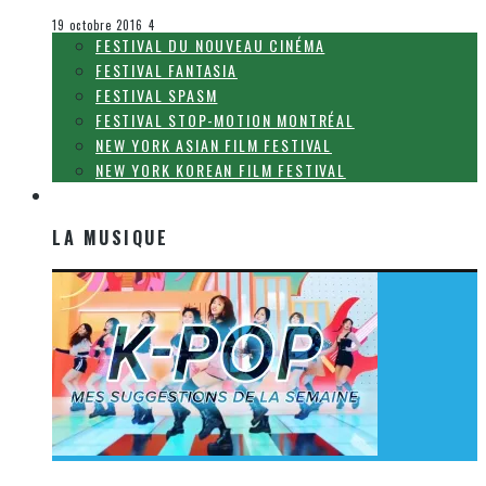
Festival SPASM
19 octobre 2016
4
FESTIVAL DU NOUVEAU CINÉMA
FESTIVAL FANTASIA
FESTIVAL SPASM
FESTIVAL STOP-MOTION MONTRÉAL
NEW YORK ASIAN FILM FESTIVAL
NEW YORK KOREAN FILM FESTIVAL
LA MUSIQUE
LA MUSIQUE
[Découverte K-Pop] Mes suggestions des vidéoclips