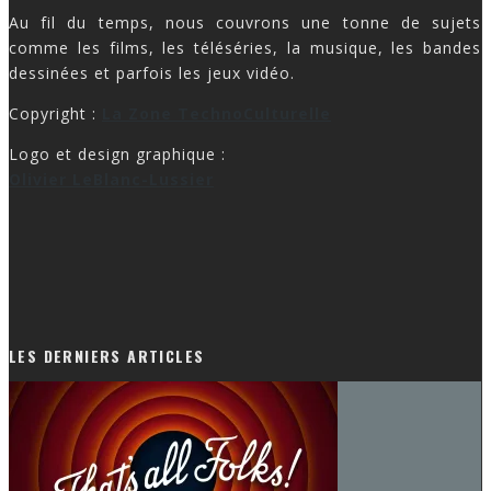
Au fil du temps, nous couvrons une tonne de sujets
comme les films, les téléséries, la musique, les bandes
dessinées et parfois les jeux vidéo.
Copyright :
La Zone TechnoCulturelle
Logo et design graphique :
Olivier LeBlanc-Lussier
LES DERNIERS ARTICLES