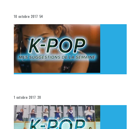
K-Pop du 1er au 7 octobre 2017
La K-Pop
10 octobre 2017
54
[Découverte K-Pop] Mes suggestions des vidéoclips
K-Pop du 24 au 30 septembre 2017
La K-Pop
1 octobre 2017
20