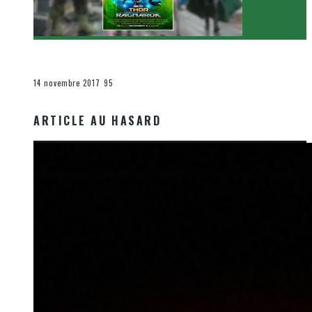
[Critique Film] Thor : Ragnarok de Taika Waititi
Le cinéma et la télévision
14 novembre 2017
95
ARTICLE AU HASARD