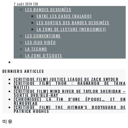
La Zone d'écoute
7 août 2014
130
LES BANDES DESSINÉES
ENTRE LES CASES [BALADO]
LES SORTIES DES BANDES DESSINÉES
LA ZONE DE LECTURE [WEBCOMIC]]
LES CONVENTIONS
LES JEUX VIDÉO
LA TECHNO
LA ZONE D’ÉCOUTE
À PROPOS
DERNIERS ARTICLES
[CRITIQUE FILM] JUSTICE LEAGUE DE ZACK SNYDER
[CRITIQUE FILM] THOR : RAGNAROK DE TAIKA
WAITITI
[CRITIQUE FILM] WIND RIVER DE TAYLOR SHERIDAN –
SORTIE DVD/BLU-RAY
[CHRONIQUE] LA FIN D’UNE ÉPOQUE… ET UN
RENOUVEAU
[CRITIQUE FILM] THE HITMAN’S BODYGUARD DE
PATRICK HUGHES
미유