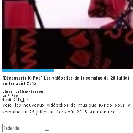
[Découverte K-Pop] Les vidéoclips de la semaine du 26 juillet
au 1er août 2015
Olivier LeBlanc-Lussier
La K-Pop
4 août 2015
0
14
Voici les nouveaux vidéoclips de musique K-Pop pour la
semaine du 26 juillet au 1er août 2015. Au menu cette
...