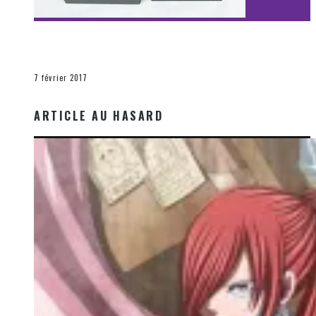
[Découverte Film] Assassination : Limited Edition –
Unboxing DVD & Blu-Ray
La Zone d'écoute
7 février 2017
ARTICLE AU HASARD