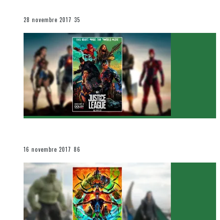
Le cinéma et la télévision
28 novembre 2017
35
[Critique Film] Justice League de Zack Snyder
Le cinéma et la télévision
16 novembre 2017
86