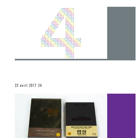
[Chronique] 4 ans… et une autre année plein
d’aventures
Les autres sections
22 avril 2017
36