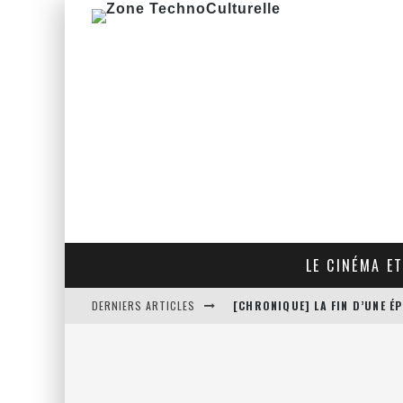
LE CINÉMA ET
DERNIERS ARTICLES
[CHRONIQUE] LA FIN D’UNE 
[CRITIQUE FILM] THE HITMA
[CRITIQUE FILM] JUSTICE LE