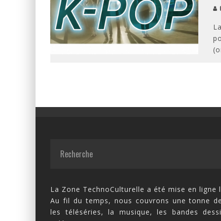
O
La
po
(o
La Zone TechnoCulturelle a été mise en ligne l
Au fil du temps, nous couvrons une tonne de
les téléséries, la musique, les bandes dess