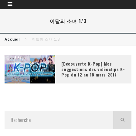
이달의 소녀 1/3
Accueil
이달의 소녀 1/3
[Découverte K-Pop] Mes
suggestions des vidéoclips K-
Pop du 12 au 18 mars 2017