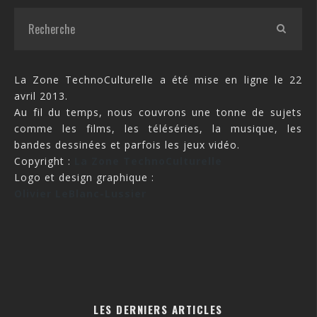
La Zone TechnoCulturelle a été mise en ligne le 22
avril 2013.
Au fil du temps, nous couvrons une tonne de sujets
comme les films, les téléséries, la musique, les
bandes dessinées et parfois les jeux vidéo.
Copyright :
La Zone TechnoCulturelle
Logo et design graphique :
Olivier LeBlanc-Lussier
LES DERNIERS ARTICLES