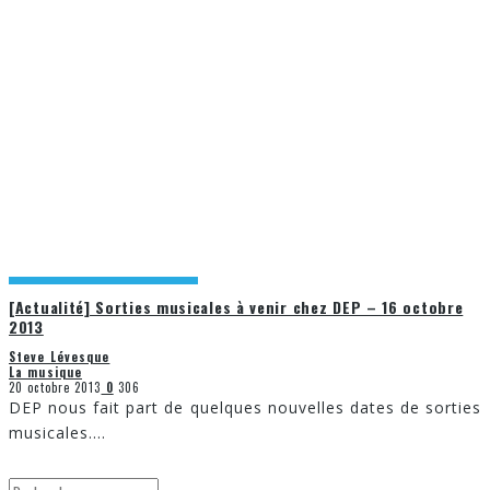
[Actualité] Sorties musicales à venir chez DEP – 16 octobre
2013
Steve Lévesque
La musique
20 octobre 2013
0
306
DEP nous fait part de quelques nouvelles dates de sorties
musicales.
...