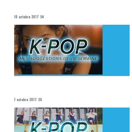
K-Pop du 1er au 7 octobre 2017
La K-Pop
10 octobre 2017
54
[Découverte K-Pop] Mes suggestions des vidéoclips
K-Pop du 24 au 30 septembre 2017
La K-Pop
1 octobre 2017
20