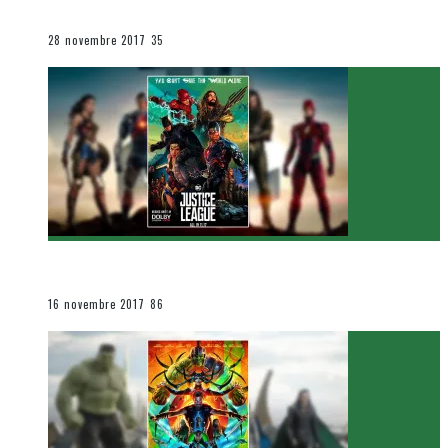
Le cinéma et la télévision
28 novembre 2017
35
[Critique Film] Justice League de Zack Snyder
Le cinéma et la télévision
16 novembre 2017
86