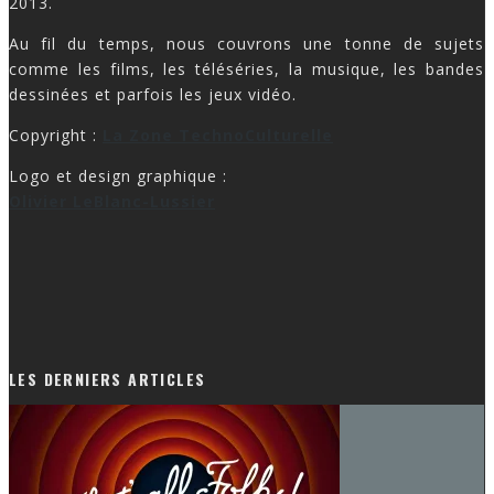
2013.
Au fil du temps, nous couvrons une tonne de sujets
comme les films, les téléséries, la musique, les bandes
dessinées et parfois les jeux vidéo.
Copyright :
La Zone TechnoCulturelle
Logo et design graphique :
Olivier LeBlanc-Lussier
LES DERNIERS ARTICLES