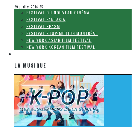
Festival Fantasia
29 juillet 2014
35
FESTIVAL DU NOUVEAU CINÉMA
FESTIVAL FANTASIA
FESTIVAL SPASM
FESTIVAL STOP-MOTION MONTRÉAL
NEW YORK ASIAN FILM FESTIVAL
NEW YORK KOREAN FILM FESTIVAL
LA MUSIQUE
LA MUSIQUE
[Découverte K-Pop] Mes suggestions des vidéoclips