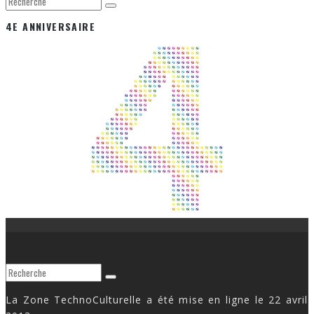
4E ANNIVERSAIRE
La Zone TechnoCulturelle a été mise en ligne le 22 avril