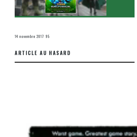
[Critique Film] Thor : Ragnarok de Taika Waititi
Le cinéma et la télévision
14 novembre 2017
95
ARTICLE AU HASARD