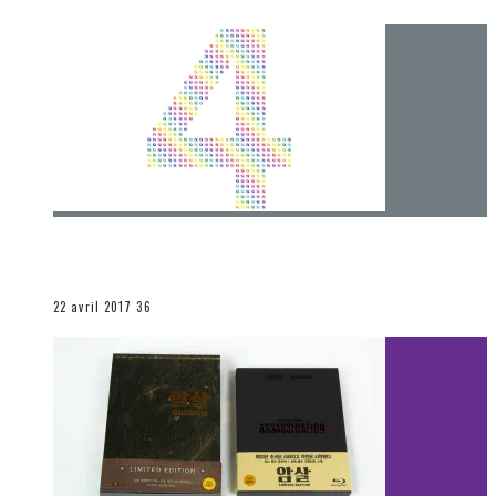
[Chronique] 4 ans… et une autre année plein
d’aventures
Les autres sections
22 avril 2017
36