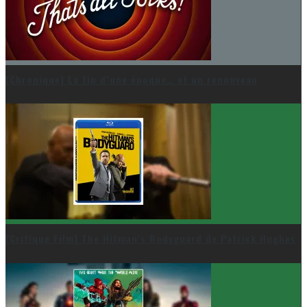
[Chronique] La fin d’une époque… et un renouveau
[Critique Film] The Hitman’s Bodyguard de Patrick Hughes