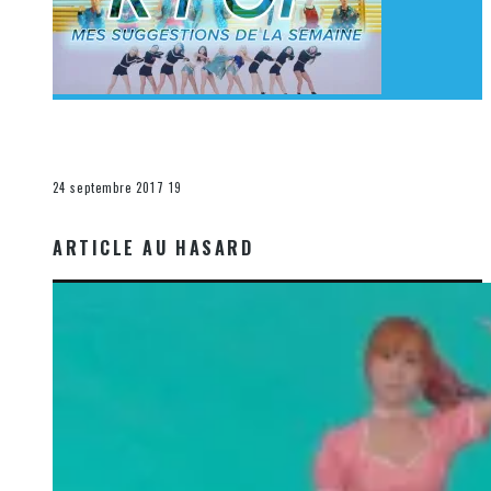
[Découverte K-Pop] Mes suggestions des vidéoclips
K-Pop du 17 au 23 septembre 2017
La K-Pop
24 septembre 2017
19
ARTICLE AU HASARD