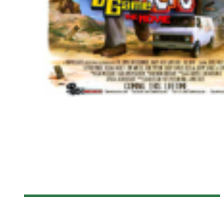
[FANTASIA 2014] ANGRY VIDEO GAME NERD : THE MOVIE
Olivier LeBlanc-Lussier