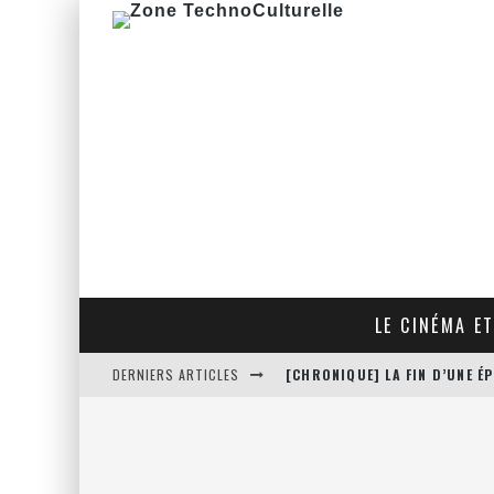
LE CINÉMA ET
DERNIERS ARTICLES
[CHRONIQUE] LA FIN D’UNE 
[CRITIQUE FILM] THE HITMA
[CRITIQUE FILM] JUSTICE LE