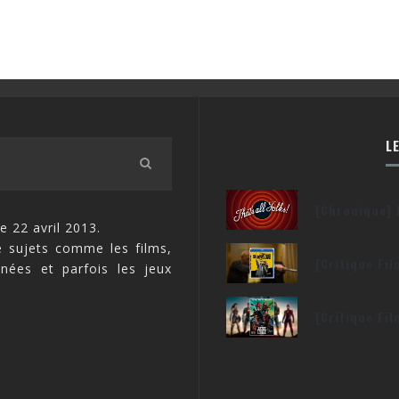
L
[Chronique] 
e 22 avril 2013.
 sujets comme les films,
[Critique Fi
inées et parfois les jeux
[Critique Fi