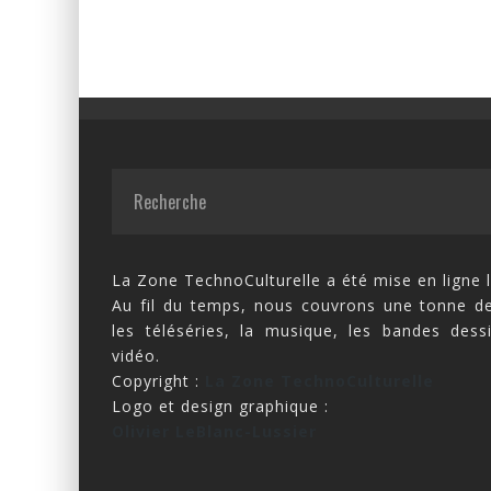
La Zone TechnoCulturelle a été mise en ligne l
Au fil du temps, nous couvrons une tonne de
les téléséries, la musique, les bandes dess
vidéo.
Copyright :
La Zone TechnoCulturelle
Logo et design graphique :
Olivier LeBlanc-Lussier