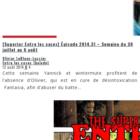
[Superior Entre les cases] Épisode 2014.31 – Semaine du 30
juillet au 6 août
Olivier LeBlanc-Lussier
Entre les cases [balado]
12 août 2014
0
4
Cette semaine Yannick et wintermute profitent de
l’absence d’Olivier, qui est en cure de désintoxication
Fantasia, afin d’abuser du batte
...