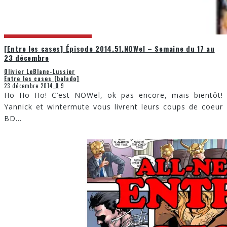
[Entre les cases] Épisode 2014.51.NOWel – Semaine du 17 au
23 décembre
Olivier LeBlanc-Lussier
Entre les cases [balado]
23 décembre 2014
0
9
Ho Ho Ho! C’est NOWel, ok pas encore, mais bientôt!
Yannick et wintermute vous livrent leurs coups de coeur
BD
...