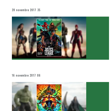
Le cinéma et la télévision
28 novembre 2017
35
[Critique Film] Justice League de Zack Snyder
Le cinéma et la télévision
16 novembre 2017
86