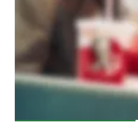
[NYAFF 2016] THE BACCHUS LADY DE E J-YONG – CRITIQUE
DU FILM