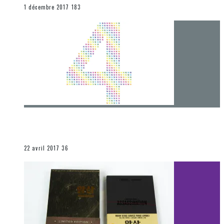
END
1 décembre 2017
183
[Chronique] 4 ans… et une autre année plein
d’aventures
Les autres sections
22 avril 2017
36