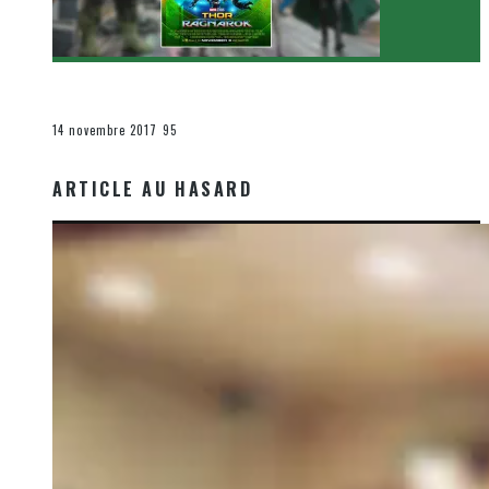
[Critique Film] Thor : Ragnarok de Taika Waititi
Le cinéma et la télévision
14 novembre 2017
95
ARTICLE AU HASARD