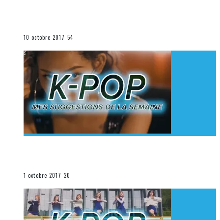
[Découverte K-Pop] Mes suggestions des vidéoclips
K-Pop du 1er au 7 octobre 2017
La K-Pop
10 octobre 2017
54
[Découverte K-Pop] Mes suggestions des vidéoclips
K-Pop du 24 au 30 septembre 2017
La K-Pop
1 octobre 2017
20