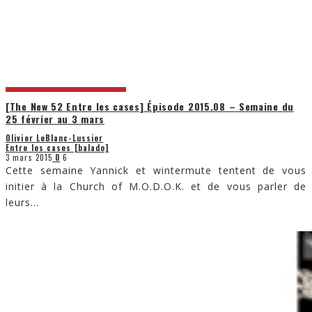
[The New 52 Entre les cases] Épisode 2015.08 – Semaine du
25 février au 3 mars
Olivier LeBlanc-Lussier
Entre les cases [balado]
3 mars 2015
0
6
Cette semaine Yannick et wintermute tentent de vous
initier à la Church of M.O.D.O.K. et de vous parler de
leurs
...