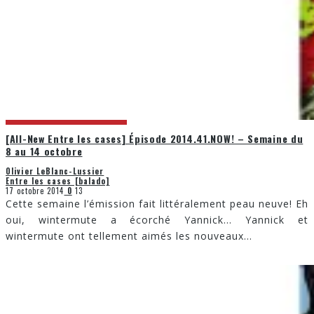
[All-New Entre les cases] Épisode 2014.41.NOW! – Semaine du
8 au 14 octobre
Olivier LeBlanc-Lussier
Entre les cases [balado]
17 octobre 2014
0
13
Cette semaine l’émission fait littéralement peau neuve! Eh
oui, wintermute a écorché Yannick… Yannick et
wintermute ont tellement aimés les nouveaux
...