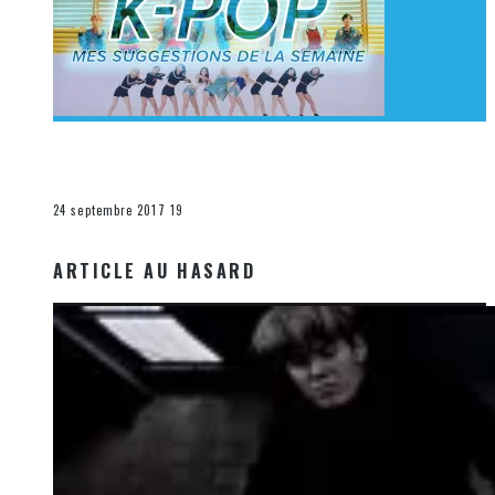
[Découverte K-Pop] Mes suggestions des vidéoclips
K-Pop du 17 au 23 septembre 2017
La K-Pop
24 septembre 2017
19
ARTICLE AU HASARD