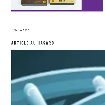
[Découverte Film] Assassination : Limited Edition –
Unboxing DVD & Blu-Ray
La Zone d'écoute
7 février 2017
ARTICLE AU HASARD