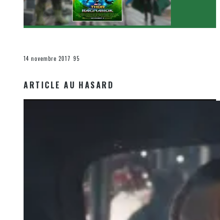
[Critique Film] Thor : Ragnarok de Taika Waititi
Le cinéma et la télévision
14 novembre 2017
95
ARTICLE AU HASARD