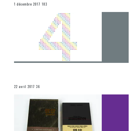
END
1 décembre 2017
183
[Chronique] 4 ans… et une autre année plein
d’aventures
Les autres sections
22 avril 2017
36