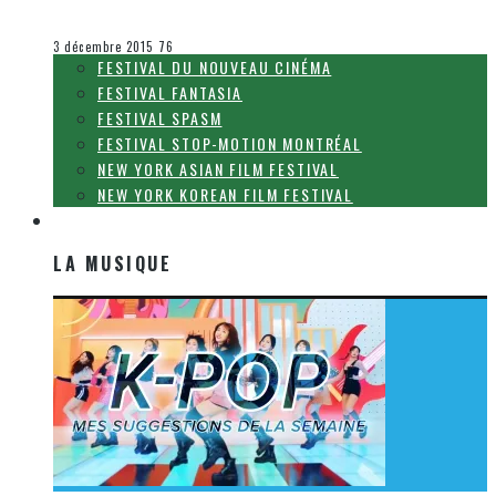
Olivier LeBlanc-Lussier
Le cinéma et la télévision
3 décembre 2015
76
FESTIVAL DU NOUVEAU CINÉMA
FESTIVAL FANTASIA
FESTIVAL SPASM
FESTIVAL STOP-MOTION MONTRÉAL
NEW YORK ASIAN FILM FESTIVAL
NEW YORK KOREAN FILM FESTIVAL
LA MUSIQUE
LA MUSIQUE