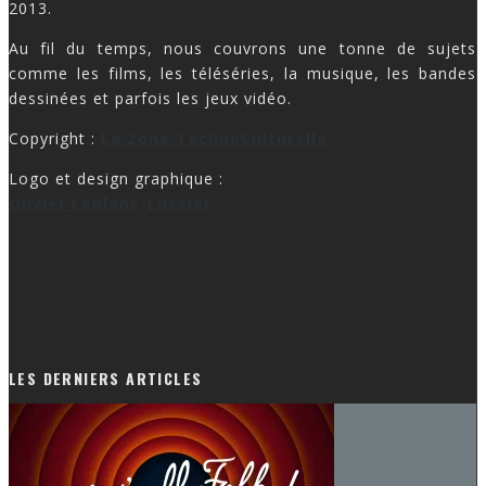
2013.
Au fil du temps, nous couvrons une tonne de sujets
comme les films, les téléséries, la musique, les bandes
dessinées et parfois les jeux vidéo.
Copyright :
La Zone TechnoCulturelle
Logo et design graphique :
Olivier LeBlanc-Lussier
LES DERNIERS ARTICLES