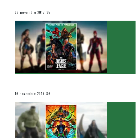
Le cinéma et la télévision
28 novembre 2017
35
[Critique Film] Justice League de Zack Snyder
Le cinéma et la télévision
16 novembre 2017
86