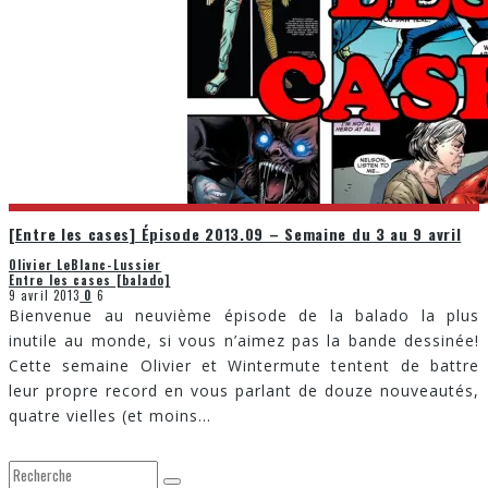
[Entre les cases] Épisode 2013.09 – Semaine du 3 au 9 avril
Olivier LeBlanc-Lussier
Entre les cases [balado]
9 avril 2013
0
6
Bienvenue au neuvième épisode de la balado la plus
inutile au monde, si vous n’aimez pas la bande dessinée!
Cette semaine Olivier et Wintermute tentent de battre
leur propre record en vous parlant de douze nouveautés,
quatre vielles (et moins
...