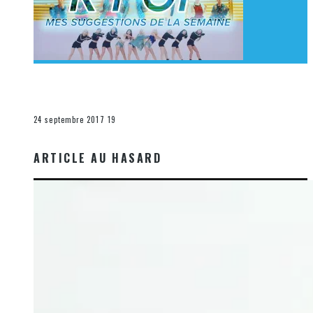
[Découverte K-Pop] Mes suggestions des vidéoclips
K-Pop du 17 au 23 septembre 2017
La K-Pop
24 septembre 2017
19
ARTICLE AU HASARD