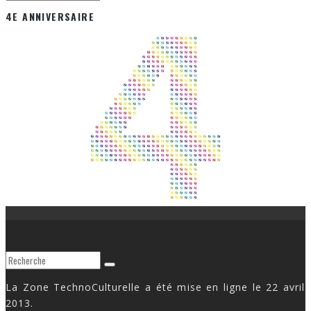
4E ANNIVERSAIRE
La Zone TechnoCulturelle a été mise en ligne le 22 avril
2013.