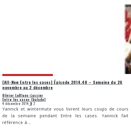
[All-New Entre les cases] Épisode 2014.48 – Semaine du 26
novembre au 2 décembre
Olivier LeBlanc-Lussier
Entre les cases [balado]
4 décembre 2014
0
2
Yannick et wintermute vous livrent leurs coups de cours
de la semaine pendant Entre les cases. Yannick fait
référence à
...