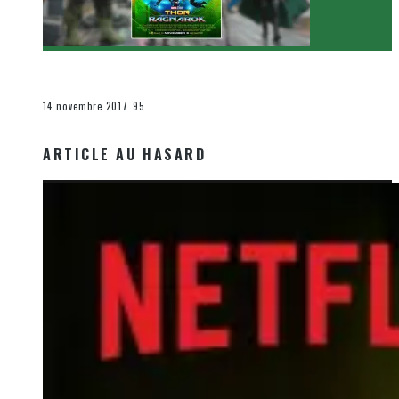
[Critique Film] Thor : Ragnarok de Taika Waititi
Le cinéma et la télévision
14 novembre 2017
95
ARTICLE AU HASARD