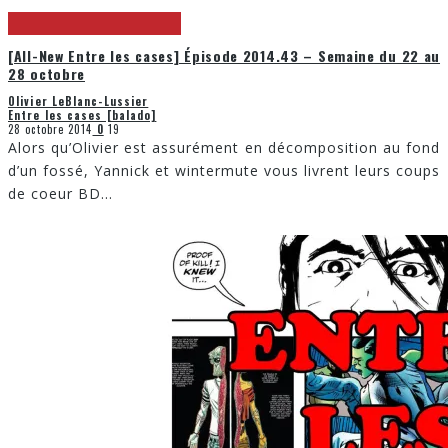
[All-New Entre les cases] Épisode 2014.43 – Semaine du 22 au
28 octobre
Olivier LeBlanc-Lussier
Entre les cases [balado]
28 octobre 2014
0
19
Alors qu’Olivier est assurément en décomposition au fond
d’un fossé, Yannick et wintermute vous livrent leurs coups
de coeur BD
...