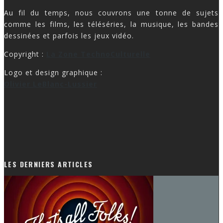
Au fil du temps, nous couvrons une tonne de sujets
comme les films, les téléséries, la musique, les bandes
dessinées et parfois les jeux vidéo.
Copyright :
La Zone TechnoCulturelle
Logo et design graphique :
Olivier LeBlanc-Lussier
LES DERNIERS ARTICLES