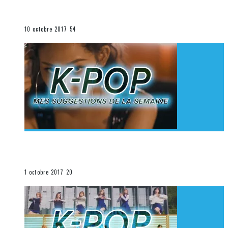
K-Pop du 1er au 7 octobre 2017
La K-Pop
10 octobre 2017
54
[Découverte K-Pop] Mes suggestions des vidéoclips
K-Pop du 24 au 30 septembre 2017
La K-Pop
1 octobre 2017
20