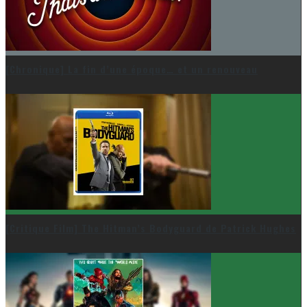
[Chronique] La fin d’une époque… et un renouveau
[Critique Film] The Hitman’s Bodyguard de Patrick Hughes