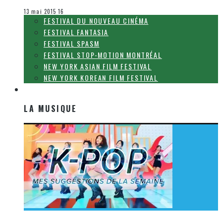
La Zone d'écoute
13 mai 2015
16
FESTIVAL DU NOUVEAU CINÉMA
FESTIVAL FANTASIA
FESTIVAL SPASM
FESTIVAL STOP-MOTION MONTRÉAL
NEW YORK ASIAN FILM FESTIVAL
NEW YORK KOREAN FILM FESTIVAL
LA MUSIQUE
LA MUSIQUE
[Découverte K-Pop] Mes suggestions des vidéoclips