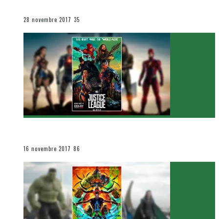
Le cinéma et la télévision
28 novembre 2017
35
[Critique Film] Justice League de Zack Snyder
Le cinéma et la télévision
16 novembre 2017
86