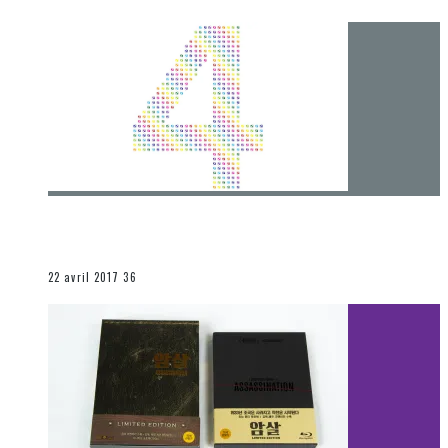
[Chronique] 4 ans… et une autre année plein
d’aventures
Les autres sections
22 avril 2017
36