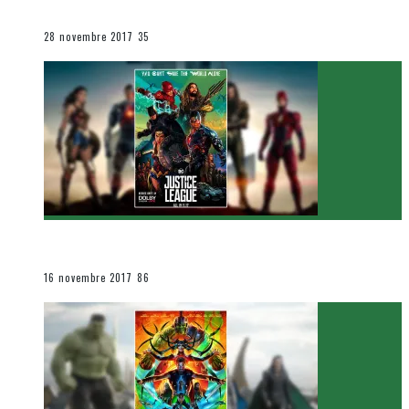
Le cinéma et la télévision
28 novembre 2017
35
[Critique Film] Justice League de Zack Snyder
Le cinéma et la télévision
16 novembre 2017
86