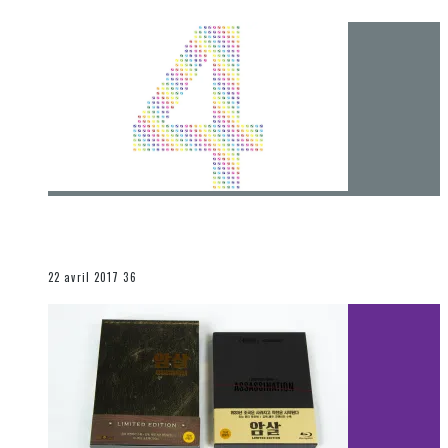
[Chronique] 4 ans… et une autre année plein
d’aventures
Les autres sections
22 avril 2017
36