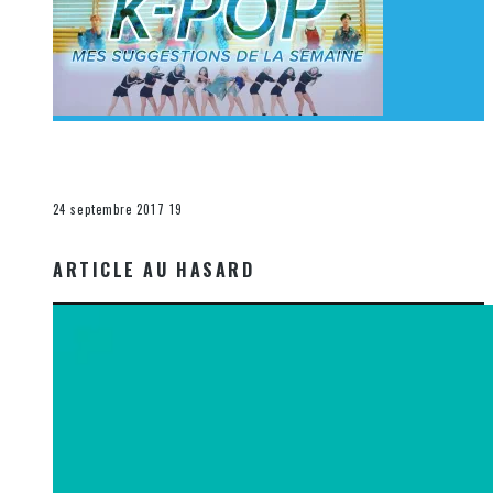
[Découverte K-Pop] Mes suggestions des vidéoclips
K-Pop du 17 au 23 septembre 2017
La K-Pop
24 septembre 2017
19
ARTICLE AU HASARD