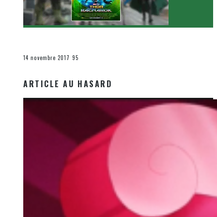
[Critique Film] Thor : Ragnarok de Taika Waititi
Le cinéma et la télévision
14 novembre 2017
95
ARTICLE AU HASARD