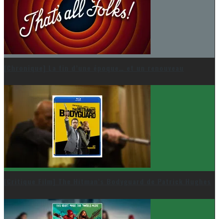
[Chronique] La fin d’une époque… et un renouveau
[Critique Film] The Hitman’s Bodyguard de Patrick Hughes