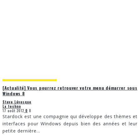
[Actualité] Vous pourrez retrouver votre menu démarrer sous
Windows 8
Steve Lévesque
La techno
17 août 2012
0
8
Stardock est une compagnie qui développe des thèmes et
interfaces pour Windows depuis bien des années et leur
petite dernière
...