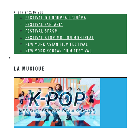
Olivier LeBlanc-Lussier
La K-Pop
4 janvier 2016
290
FESTIVAL DU NOUVEAU CINÉMA
FESTIVAL FANTASIA
FESTIVAL SPASM
FESTIVAL STOP-MOTION MONTRÉAL
NEW YORK ASIAN FILM FESTIVAL
NEW YORK KOREAN FILM FESTIVAL
LA MUSIQUE
LA MUSIQUE