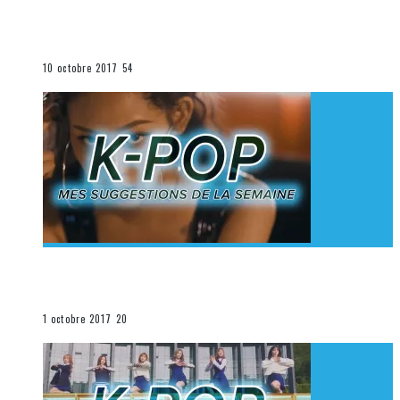
[Découverte K-Pop] Mes suggestions des vidéoclips
K-Pop du 1er au 7 octobre 2017
La K-Pop
10 octobre 2017
54
[Découverte K-Pop] Mes suggestions des vidéoclips
K-Pop du 24 au 30 septembre 2017
La K-Pop
1 octobre 2017
20