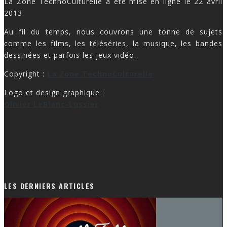
La Zone TechnoCulturelle a été mise en ligne le 22 avril
2013.
Au fil du temps, nous couvrons une tonne de sujets
comme les films, les téléséries, la musique, les bandes
dessinées et parfois les jeux vidéo.
Copyright :
La Zone TechnoCulturelle
Logo et design graphique :
Olivier LeBlanc-Lussier
LES DERNIERS ARTICLES