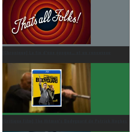
[Chronique] La fin d’une époque… et un renouveau
[Critique Film] The Hitman’s Bodyguard de Patrick Hughes