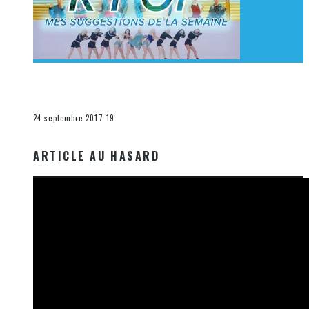
[Découverte K-Pop] Mes suggestions des vidéoclips
K-Pop du 17 au 23 septembre 2017
La K-Pop
24 septembre 2017
19
ARTICLE AU HASARD