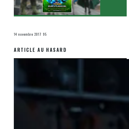
[Critique Film] Thor : Ragnarok de Taika Waititi
Le cinéma et la télévision
14 novembre 2017
95
ARTICLE AU HASARD