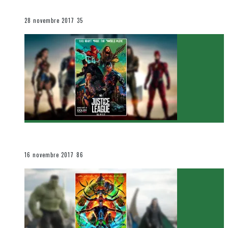
Le cinéma et la télévision
28 novembre 2017
35
[Critique Film] Justice League de Zack Snyder
Le cinéma et la télévision
16 novembre 2017
86