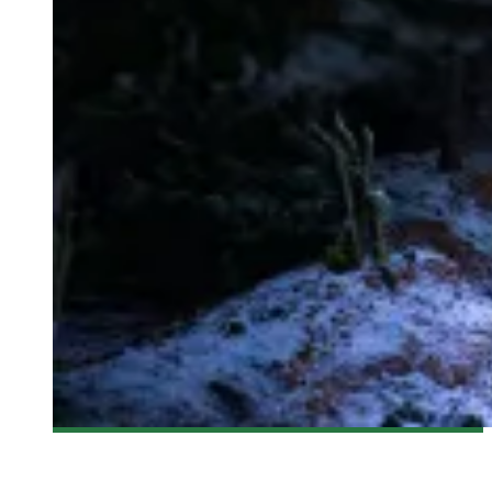
[CRITIQUE FILM] THE MARTIAN, UN SEUL HOMME SUR MARS
Olivier LeBlanc-Lussier