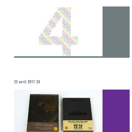
[Chronique] 4 ans… et une autre année plein
d’aventures
Les autres sections
22 avril 2017
36