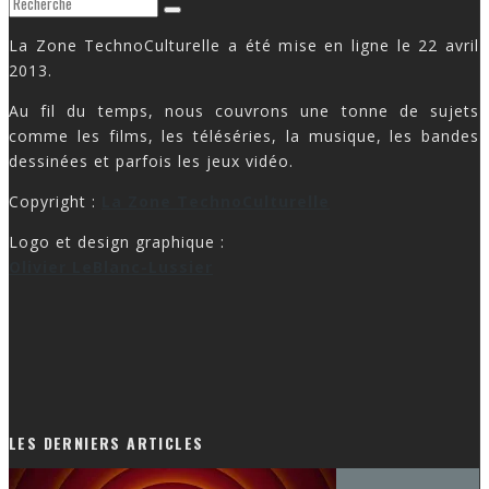
La Zone TechnoCulturelle a été mise en ligne le 22 avril
2013.
Au fil du temps, nous couvrons une tonne de sujets
comme les films, les téléséries, la musique, les bandes
dessinées et parfois les jeux vidéo.
Copyright :
La Zone TechnoCulturelle
Logo et design graphique :
Olivier LeBlanc-Lussier
LES DERNIERS ARTICLES