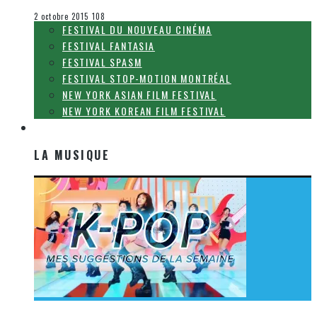
Le cinéma et la télévision
2 octobre 2015
108
FESTIVAL DU NOUVEAU CINÉMA
FESTIVAL FANTASIA
FESTIVAL SPASM
FESTIVAL STOP-MOTION MONTRÉAL
NEW YORK ASIAN FILM FESTIVAL
NEW YORK KOREAN FILM FESTIVAL
LA MUSIQUE
LA MUSIQUE
[Découverte K-Pop] Mes suggestions des vidéoclips