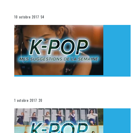
K-Pop du 1er au 7 octobre 2017
La K-Pop
10 octobre 2017
54
[Découverte K-Pop] Mes suggestions des vidéoclips
K-Pop du 24 au 30 septembre 2017
La K-Pop
1 octobre 2017
20