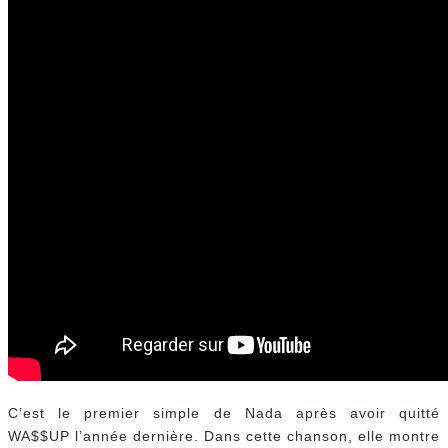
C’est le premier simple de Nada après avoir quitté
WA$$UP l’année dernière. Dans cette chanson, elle montre