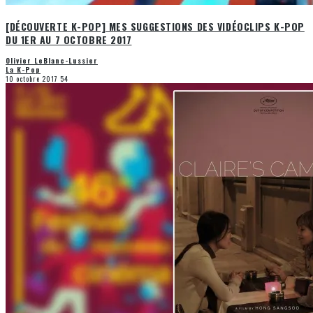
[DÉCOUVERTE K-POP] MES SUGGESTIONS DES VIDÉOCLIPS K-POP
DU 1ER AU 7 OCTOBRE 2017
Olivier LeBlanc-Lussier
La K-Pop
10 octobre 2017
54