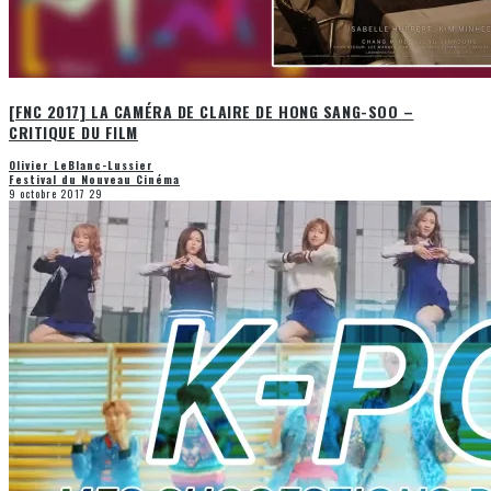
[FNC 2017] LA CAMÉRA DE CLAIRE DE HONG SANG-SOO –
CRITIQUE DU FILM
Olivier LeBlanc-Lussier
Festival du Nouveau Cinéma
9 octobre 2017
29