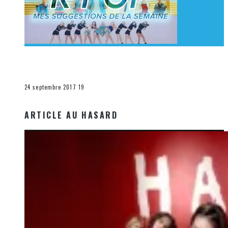
[Découverte K-Pop] Mes suggestions des vidéoclips
K-Pop du 17 au 23 septembre 2017
La K-Pop
24 septembre 2017
19
ARTICLE AU HASARD