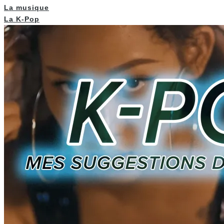
La musique
La K-Pop