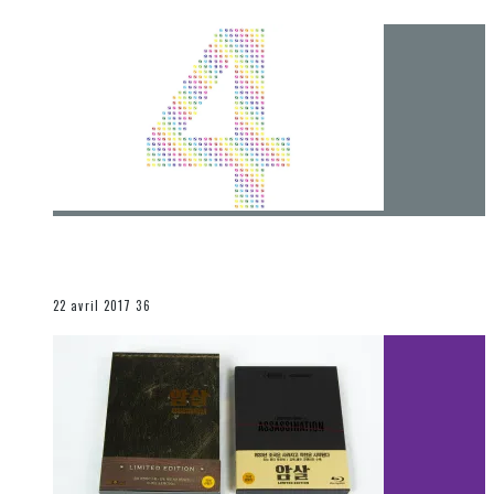
[Chronique] 4 ans… et une autre année plein
d’aventures
Les autres sections
22 avril 2017
36