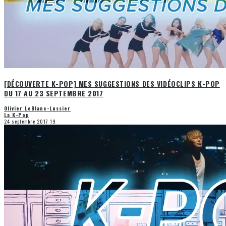
[DÉCOUVERTE K-POP] MES SUGGESTIONS DES VIDÉOCLIPS K-POP
DU 17 AU 23 SEPTEMBRE 2017
Olivier LeBlanc-Lussier
La K-Pop
24 septembre 2017
19