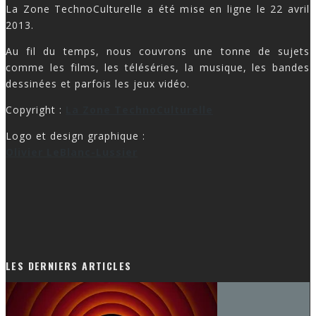
La Zone TechnoCulturelle a été mise en ligne le 22 avril
2013.
Au fil du temps, nous couvrons une tonne de sujets
comme les films, les téléséries, la musique, les bandes
dessinées et parfois les jeux vidéo.
Copyright :
La Zone TechnoCulturelle
Logo et design graphique :
Olivier LeBlanc-Lussier
LES DERNIERS ARTICLES