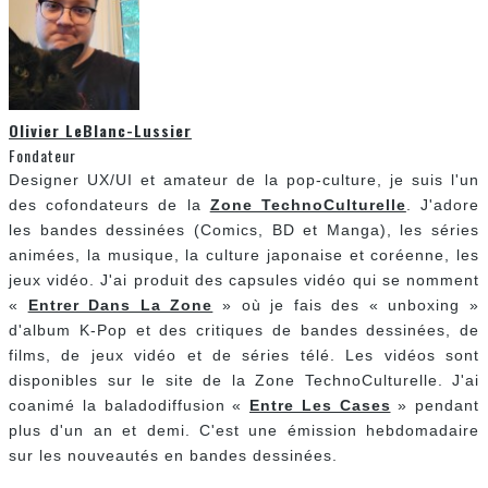
Olivier LeBlanc-Lussier
Fondateur
Designer UX/UI et amateur de la pop-culture, je suis l'un
des cofondateurs de la
Zone TechnoCulturelle
. J'adore
les bandes dessinées (Comics, BD et Manga), les séries
animées, la musique, la culture japonaise et coréenne, les
jeux vidéo. J'ai produit des capsules vidéo qui se nomment
«
Entrer Dans La Zone
» où je fais des « unboxing »
d'album K-Pop et des critiques de bandes dessinées, de
films, de jeux vidéo et de séries télé. Les vidéos sont
disponibles sur le site de la Zone TechnoCulturelle. J'ai
coanimé la baladodiffusion «
Entre Les Cases
» pendant
plus d'un an et demi. C'est une émission hebdomadaire
sur les nouveautés en bandes dessinées.