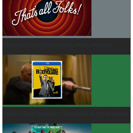
[Chronique] La fin d’une époque… et un renouveau
[Critique Film] The Hitman’s Bodyguard de Patrick Hughes