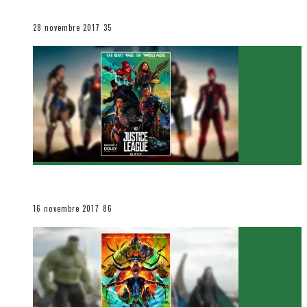
Le cinéma et la télévision
28 novembre 2017
35
[Critique Film] Justice League de Zack Snyder
Le cinéma et la télévision
16 novembre 2017
86