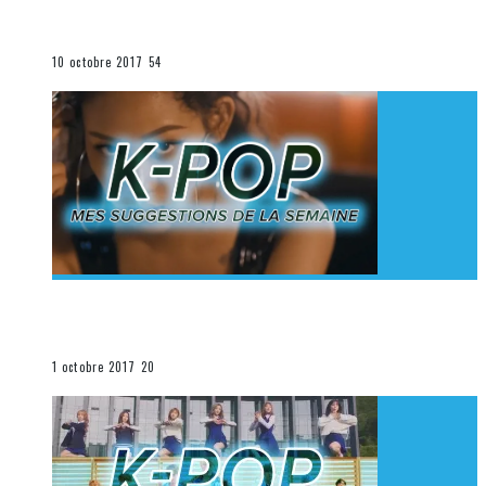
K-Pop du 1er au 7 octobre 2017
La K-Pop
10 octobre 2017
54
[Découverte K-Pop] Mes suggestions des vidéoclips
K-Pop du 24 au 30 septembre 2017
La K-Pop
1 octobre 2017
20