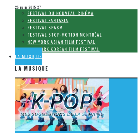
Le cinéma et la télévision
25 juin 2015
27
FESTIVAL DU NOUVEAU CINÉMA
FESTIVAL FANTASIA
FESTIVAL SPASM
FESTIVAL STOP-MOTION MONTRÉAL
NEW YORK ASIAN FILM FESTIVAL
NEW YORK KOREAN FILM FESTIVAL
LA MUSIQUE
LA MUSIQUE
[Découverte K-Pop] Mes suggestions des vidéoclips