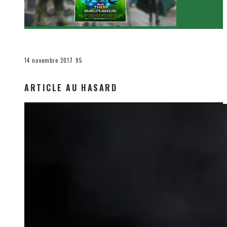
[Critique Film] Thor : Ragnarok de Taika Waititi
Le cinéma et la télévision
14 novembre 2017
95
ARTICLE AU HASARD