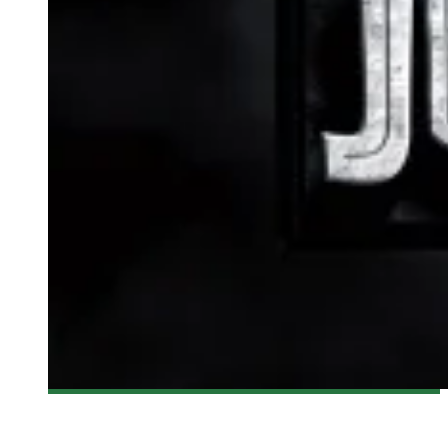
[CRITIQUE FILM] MONDE JURASSIQUE 3D
Steve Lévesque