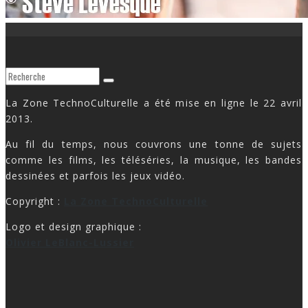
La Zone TechnoCulturelle a été mise en ligne le 22 avril
2013.
Au fil du temps, nous couvrons une tonne de sujets
comme les films, les téléséries, la musique, les bandes
dessinées et parfois les jeux vidéo.
Copyright :
La Zone TechnoCulturelle
Logo et design graphique :
Olivier LeBlanc-Lussier