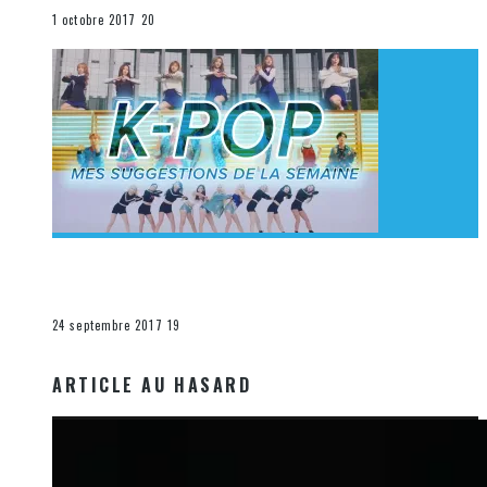
La K-Pop
1 octobre 2017
20
[Découverte K-Pop] Mes suggestions des vidéoclips
K-Pop du 17 au 23 septembre 2017
La K-Pop
24 septembre 2017
19
ARTICLE AU HASARD