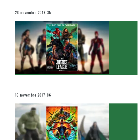
Le cinéma et la télévision
28 novembre 2017
35
[Critique Film] Justice League de Zack Snyder
Le cinéma et la télévision
16 novembre 2017
86