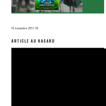
[Critique Film] Thor : Ragnarok de Taika Waititi
Le cinéma et la télévision
14 novembre 2017
95
ARTICLE AU HASARD