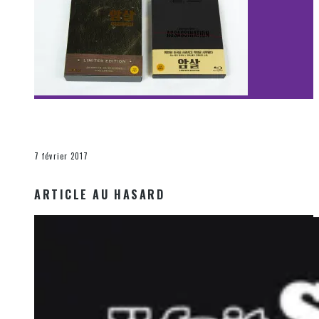
[Découverte Film] Assassination : Limited Edition –
Unboxing DVD & Blu-Ray
La Zone d'écoute
7 février 2017
ARTICLE AU HASARD