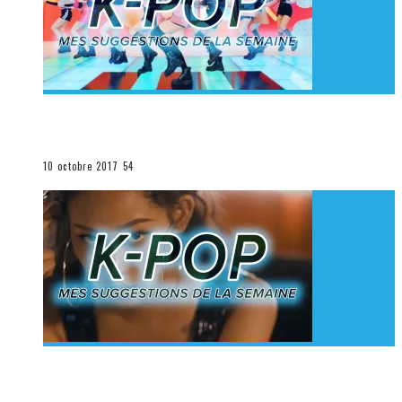
[Découverte K-Pop] Mes suggestions des vidéoclips
K-Pop du 1er au 7 octobre 2017
La K-Pop
10 octobre 2017
54
[Découverte K-Pop] Mes suggestions des vidéoclips
K-Pop du 24 au 30 septembre 2017