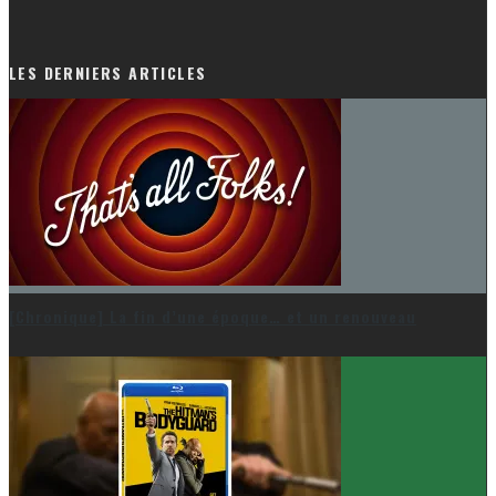
LES DERNIERS ARTICLES
[Chronique] La fin d’une époque… et un renouveau