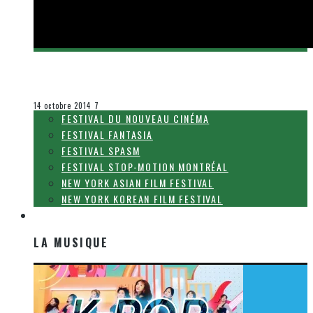
[BANDE-ANNONCE] CONSTANTINE
Olivier LeBlanc-Lussier
Le cinéma et la télévision
14 octobre 2014
7
FESTIVAL DU NOUVEAU CINÉMA
FESTIVAL FANTASIA
FESTIVAL SPASM
FESTIVAL STOP-MOTION MONTRÉAL
NEW YORK ASIAN FILM FESTIVAL
NEW YORK KOREAN FILM FESTIVAL
LA MUSIQUE
LA MUSIQUE