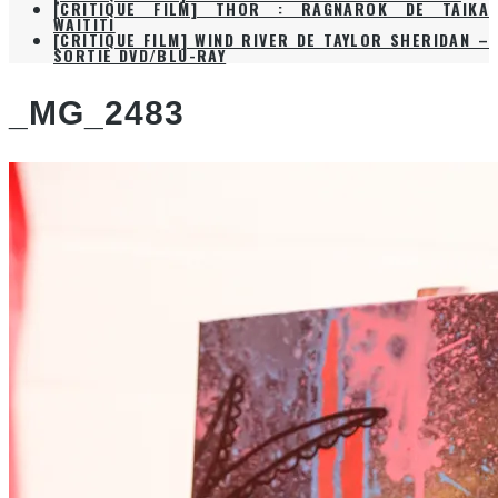
[CRITIQUE FILM] THOR : RAGNAROK DE TAIKA
WAITITI
[CRITIQUE FILM] WIND RIVER DE TAYLOR SHERIDAN –
SORTIE DVD/BLU-RAY
_MG_2483