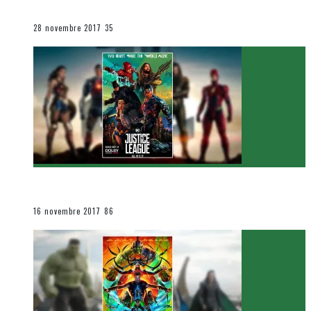
Le cinéma et la télévision
28 novembre 2017
35
[Critique Film] Justice League de Zack Snyder
Le cinéma et la télévision
16 novembre 2017
86