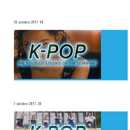
[Découverte K-Pop] Mes suggestions des vidéoclips
K-Pop du 1er au 7 octobre 2017
La K-Pop
10 octobre 2017
54
[Découverte K-Pop] Mes suggestions des vidéoclips
K-Pop du 24 au 30 septembre 2017
La K-Pop
1 octobre 2017
20