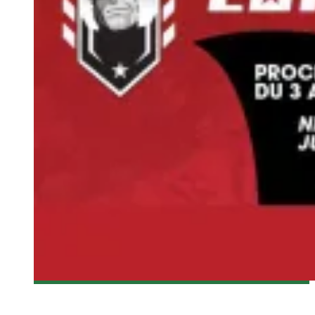
[MTLCOMICCON 2014] RÉSUMÉ DE L’ÉVÉNEMENT