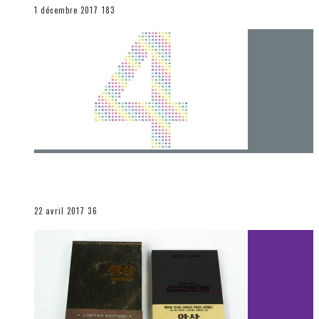
END
1 décembre 2017
183
[Chronique] 4 ans… et une autre année plein
d’aventures
Les autres sections
22 avril 2017
36