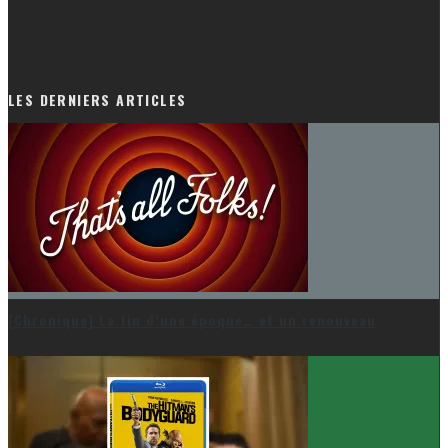
LES DERNIERS ARTICLES
[Chronique] La fin d’une époque… et un renouveau