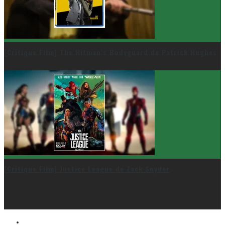
[Critique Film] The Hitman’s Bodyguard de Patrick Hughes
[Critique Film] Justice League de Zack Snyder
Le cinéma et la télé