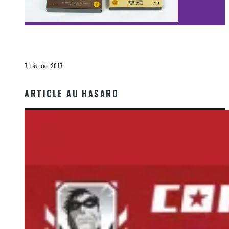
[Découverte Film] Assassination : Limited Edition –
Unboxing DVD & Blu-Ray
La Zone d'écoute
7 février 2017
ARTICLE AU HASARD