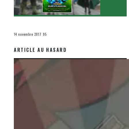
[Critique Film] Thor : Ragnarok de Taika Waititi
Le cinéma et la télévision
14 novembre 2017
95
ARTICLE AU HASARD