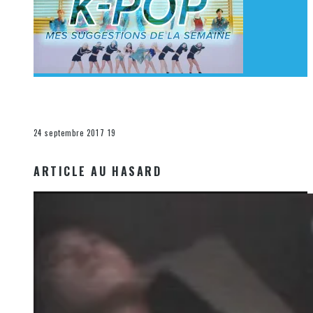
[Découverte K-Pop] Mes suggestions des vidéoclips
K-Pop du 17 au 23 septembre 2017
La K-Pop
24 septembre 2017
19
ARTICLE AU HASARD