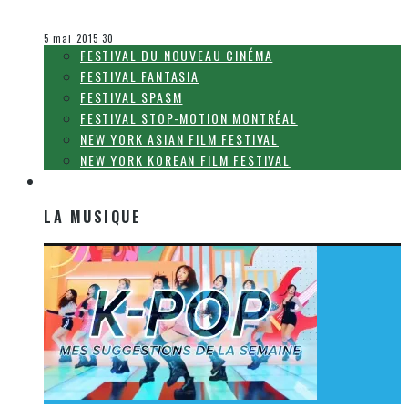
Olivier LeBlanc-Lussier
Le cinéma et la télévision
5 mai 2015
30
FESTIVAL DU NOUVEAU CINÉMA
FESTIVAL FANTASIA
FESTIVAL SPASM
FESTIVAL STOP-MOTION MONTRÉAL
NEW YORK ASIAN FILM FESTIVAL
NEW YORK KOREAN FILM FESTIVAL
LA MUSIQUE
LA MUSIQUE