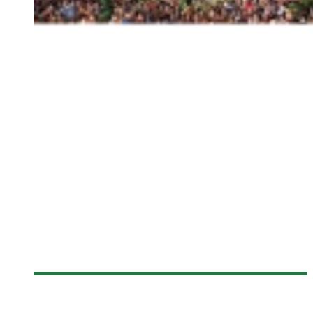
[FANTASIA 2016] LE FILM D’OUVERTURE SERA KING DAVE DE
PODZ