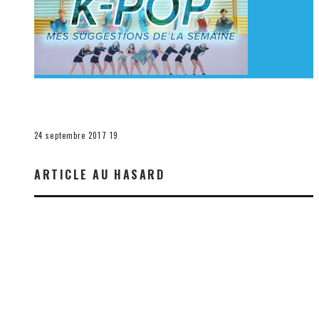
[Découverte K-Pop] Mes suggestions des vidéoclips
K-Pop du 17 au 23 septembre 2017
La K-Pop
24 septembre 2017
19
ARTICLE AU HASARD