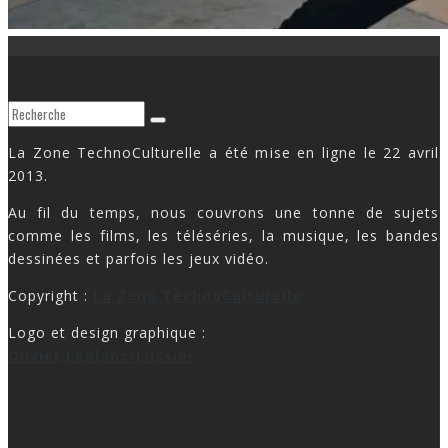
La Zone TechnoCulturelle a été mise en ligne le 22 avril
2013.
Au fil du temps, nous couvrons une tonne de sujets
comme les films, les téléséries, la musique, les bandes
dessinées et parfois les jeux vidéo.
Copyright :
La Zone TechnoCulturelle
Logo et design graphique :
Olivier LeBlanc-Lussier