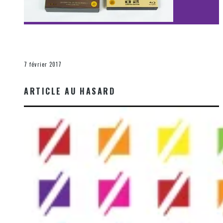
[Découverte Film] Assassination : Limited Edition –
Unboxing DVD & Blu-Ray
La Zone d'écoute
7 février 2017
ARTICLE AU HASARD