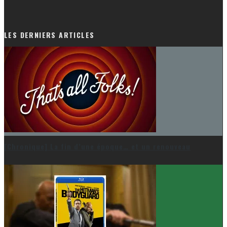
LES DERNIERS ARTICLES
[Chronique] La fin d’une époque… et un renouveau