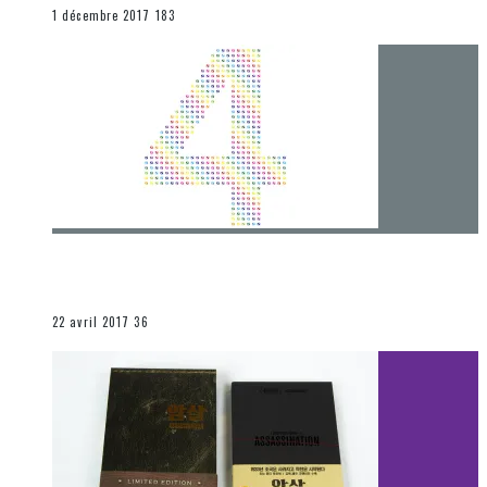
END
1 décembre 2017
183
[Chronique] 4 ans… et une autre année plein
d’aventures
Les autres sections
22 avril 2017
36