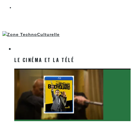
LE CINÉMA ET LA TÉLÉ
LE CINÉMA ET LA TÉLÉ
[Critique Film] The Hitman’s Bodyguard de Patrick
Hughes