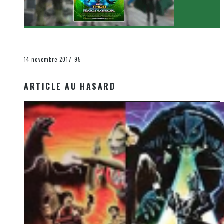
[Critique Film] Thor : Ragnarok de Taika Waititi
Le cinéma et la télévision
14 novembre 2017
95
ARTICLE AU HASARD