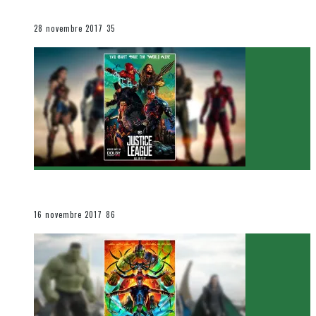
Le cinéma et la télévision
28 novembre 2017
35
[Critique Film] Justice League de Zack Snyder
Le cinéma et la télévision
16 novembre 2017
86