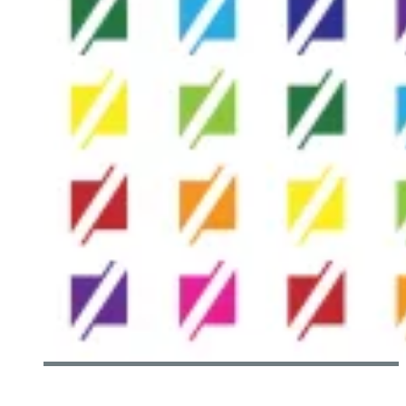
[ZONE TECHNOCULTURELLE] NOUS CÉLÉBRONS NOTRE
DEUXIÈME ANNIVERSAIRE!