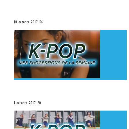
[Découverte K-Pop] Mes suggestions des vidéoclips
K-Pop du 1er au 7 octobre 2017
La K-Pop
10 octobre 2017
54
[Découverte K-Pop] Mes suggestions des vidéoclips
K-Pop du 24 au 30 septembre 2017
La K-Pop
1 octobre 2017
20