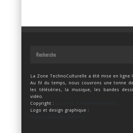
La Zone TechnoCulturelle a été mise en ligne l
Au fil du temps, nous couvrons une tonne de
les téléséries, la musique, les bandes dess
vidéo.
Copyright :
La Zone TechnoCulturelle
Logo et design graphique :
Olivier LeBlanc-Lussier