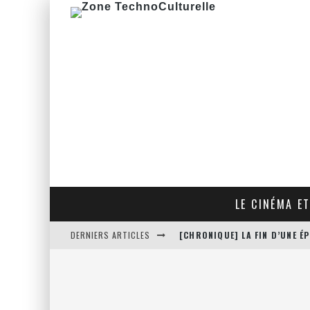
LE CINÉMA ET
DERNIERS ARTICLES
[CHRONIQUE] LA FIN D’UNE 
[CRITIQUE FILM] THE HITMA
[CRITIQUE FILM] JUSTICE LE