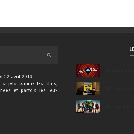
L
[Chronique] 
e 22 avril 2013.
 sujets comme les films,
[Critique Fi
inées et parfois les jeux
[Critique Fi