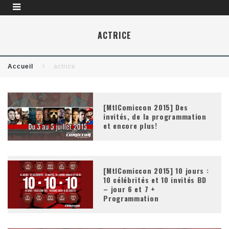
ACTRICE
Accueil
actrice
[MtlComiccon 2015] Des
invités, de la programmation
et encore plus!
[MtlComiccon 2015] 10 jours :
10 célébrités et 10 invités BD
– jour 6 et 7 +
Programmation