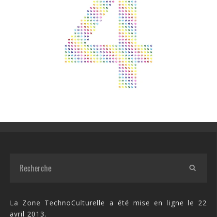
La Zone TechnoCulturelle a été mise en ligne le 22
avril 2013.