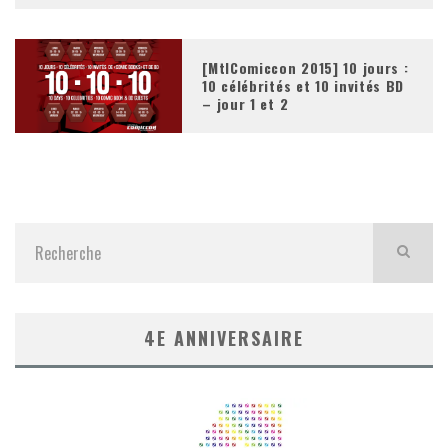
[MtlComiccon 2015] 10 jours :
10 célébrités et 10 invités BD
– jour 1 et 2
4E ANNIVERSAIRE