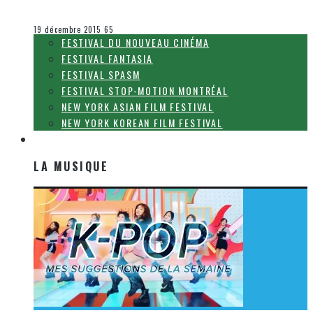
Olivier LeBlanc-Lussier
Le cinéma et la télévision
19 décembre 2015
65
FESTIVAL DU NOUVEAU CINÉMA
FESTIVAL FANTASIA
FESTIVAL SPASM
FESTIVAL STOP-MOTION MONTRÉAL
NEW YORK ASIAN FILM FESTIVAL
NEW YORK KOREAN FILM FESTIVAL
LA MUSIQUE
LA MUSIQUE