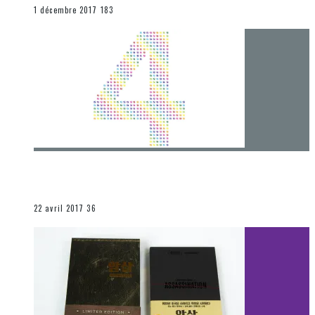
END
1 décembre 2017
183
[Chronique] 4 ans… et une autre année plein
d’aventures
Les autres sections
22 avril 2017
36