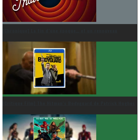
[Chronique] La fin d’une époque… et un renouveau
[Critique Film] The Hitman’s Bodyguard de Patrick Hughes