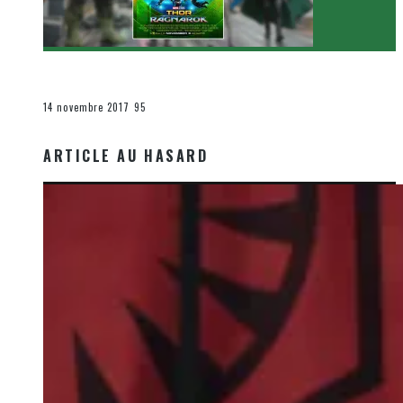
[Critique Film] Thor : Ragnarok de Taika Waititi
Le cinéma et la télévision
14 novembre 2017
95
ARTICLE AU HASARD