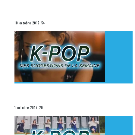
[Découverte K-Pop] Mes suggestions des vidéoclips
K-Pop du 1er au 7 octobre 2017
La K-Pop
10 octobre 2017
54
[Découverte K-Pop] Mes suggestions des vidéoclips
K-Pop du 24 au 30 septembre 2017
La K-Pop
1 octobre 2017
20