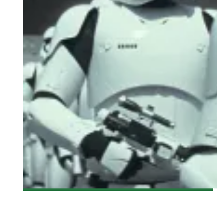
[CRITIQUE FILM] STAR WARS : THE FORCE AWAKENS – UN
RETOUR AUX SOURCES OU À LA FORCE