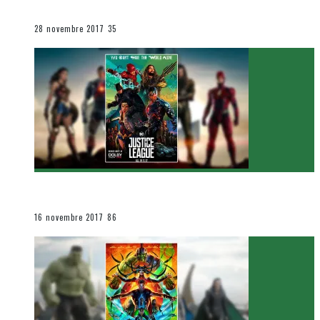
Le cinéma et la télévision
28 novembre 2017
35
[Critique Film] Justice League de Zack Snyder
Le cinéma et la télévision
16 novembre 2017
86