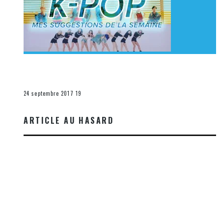
[Découverte K-Pop] Mes suggestions des vidéoclips
K-Pop du 17 au 23 septembre 2017
La K-Pop
24 septembre 2017
19
ARTICLE AU HASARD