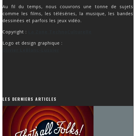
Au fil du temps, nous couvrons une tonne de sujets
comme les films, les téléséries, la musique, les bandes
dessinées et parfois les jeux vidéo.
Copyright :
La Zone TechnoCulturelle
Logo et design graphique :
Olivier LeBlanc-Lussier
LES DERNIERS ARTICLES