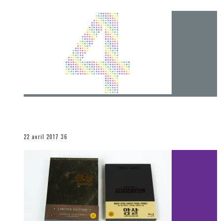
[Chronique] 4 ans… et une autre année plein
d’aventures
Les autres sections
22 avril 2017
36