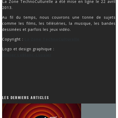
La Zone TechnoCulturelle a été mise en ligne le 22 avril
2013.
Au fil du temps, nous couvrons une tonne de sujets
comme les films, les téléséries, la musique, les bandes
dessinées et parfois les jeux vidéo.
Copyright :
La Zone TechnoCulturelle
Logo et design graphique :
Olivier LeBlanc-Lussier
LES DERNIERS ARTICLES