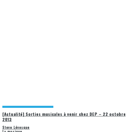
[Actualité] Sorties musicales à venir chez DEP – 22 octobre
2013
Steve Lévesque
La musique