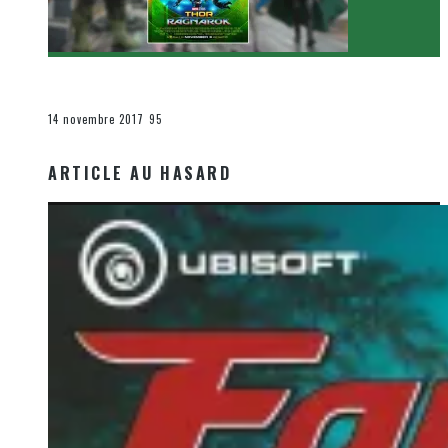
[Critique Film] Thor : Ragnarok de Taika Waititi
Le cinéma et la télévision
14 novembre 2017
95
ARTICLE AU HASARD