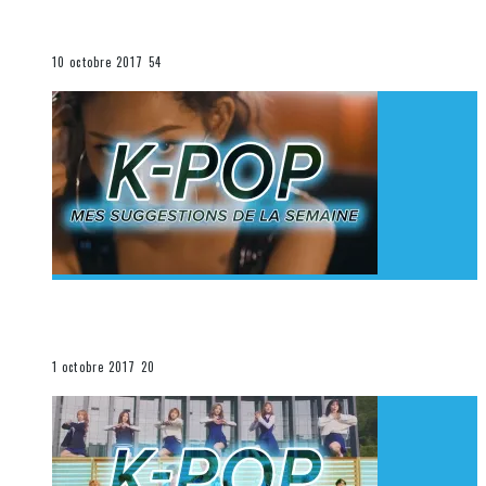
K-Pop du 1er au 7 octobre 2017
La K-Pop
10 octobre 2017
54
[Découverte K-Pop] Mes suggestions des vidéoclips
K-Pop du 24 au 30 septembre 2017
La K-Pop
1 octobre 2017
20