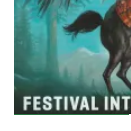
[FANTASIA 2015] HORAIRE DES FILMS DU 5 AOÛT 2015
Olivier LeBlanc-Lussier