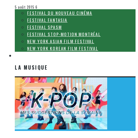
Festival Fantasia
5 août 2015
6
FESTIVAL DU NOUVEAU CINÉMA
FESTIVAL FANTASIA
FESTIVAL SPASM
FESTIVAL STOP-MOTION MONTRÉAL
NEW YORK ASIAN FILM FESTIVAL
NEW YORK KOREAN FILM FESTIVAL
LA MUSIQUE
LA MUSIQUE
[Découverte K-Pop] Mes suggestions des vidéoclips