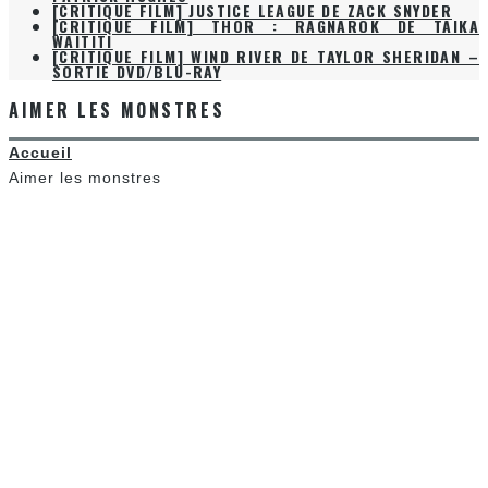
[CRITIQUE FILM] JUSTICE LEAGUE DE ZACK SNYDER
[CRITIQUE FILM] THOR : RAGNAROK DE TAIKA
WAITITI
[CRITIQUE FILM] WIND RIVER DE TAYLOR SHERIDAN –
SORTIE DVD/BLU-RAY
AIMER LES MONSTRES
Accueil
Aimer les monstres