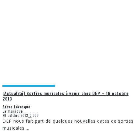
[Actualité] Sorties musicales à venir chez DEP – 16 octobre
2013
Steve Lévesque
La musique
20 octobre 2013
0
306
DEP nous fait part de quelques nouvelles dates de sorties
musicales.
...