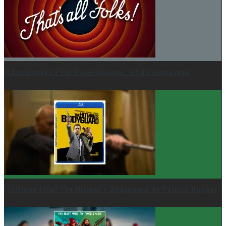
[Chronique] La fin d’une époque… et un renouveau
[Critique Film] The Hitman’s Bodyguard de Patrick Hughes