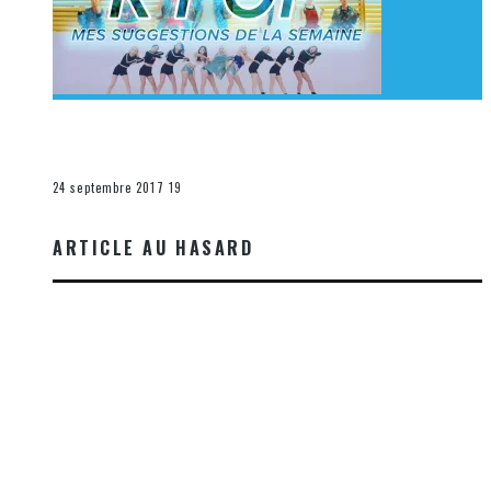
[Découverte K-Pop] Mes suggestions des vidéoclips
K-Pop du 17 au 23 septembre 2017
La K-Pop
24 septembre 2017
19
ARTICLE AU HASARD