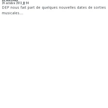
24 octobre 2013
0
94
DEP nous fait part de quelques nouvelles dates de sorties
musicales.
...