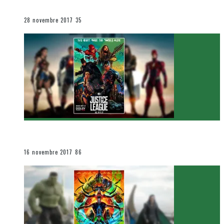
Le cinéma et la télévision
28 novembre 2017
35
[Critique Film] Justice League de Zack Snyder
Le cinéma et la télévision
16 novembre 2017
86