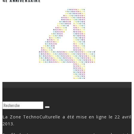
4E ANNIVERSAIRE
La Zone TechnoCulturelle a été mise en ligne le 22 avril