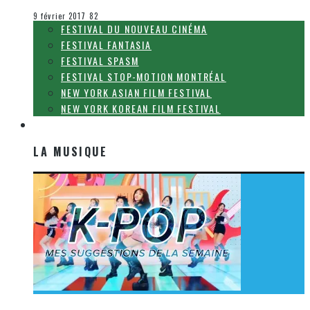
Le cinéma et la télévision
9 février 2017
82
FESTIVAL DU NOUVEAU CINÉMA
FESTIVAL FANTASIA
FESTIVAL SPASM
FESTIVAL STOP-MOTION MONTRÉAL
NEW YORK ASIAN FILM FESTIVAL
NEW YORK KOREAN FILM FESTIVAL
LA MUSIQUE
LA MUSIQUE
[Découverte K-Pop] Mes suggestions des vidéoclips