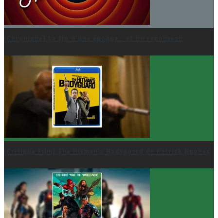
[Chronique] La fin d’une époque… et un renouveau
[Critique Film] The Hitman’s Bodyguard de Patrick Hughes