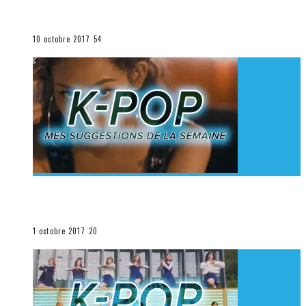
K-Pop du 1er au 7 octobre 2017
La K-Pop
10 octobre 2017
54
[Découverte K-Pop] Mes suggestions des vidéoclips
K-Pop du 24 au 30 septembre 2017
La K-Pop
1 octobre 2017
20