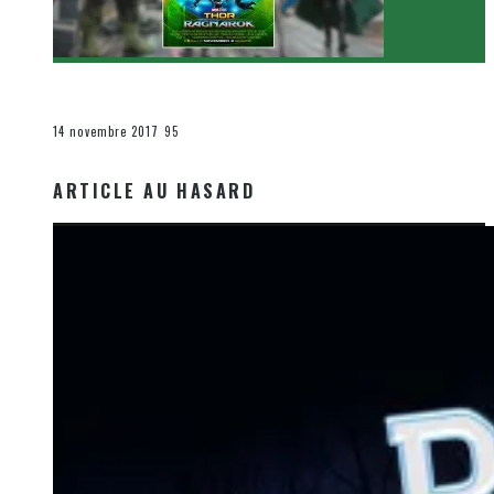
[Critique Film] Thor : Ragnarok de Taika Waititi
Le cinéma et la télévision
14 novembre 2017
95
ARTICLE AU HASARD