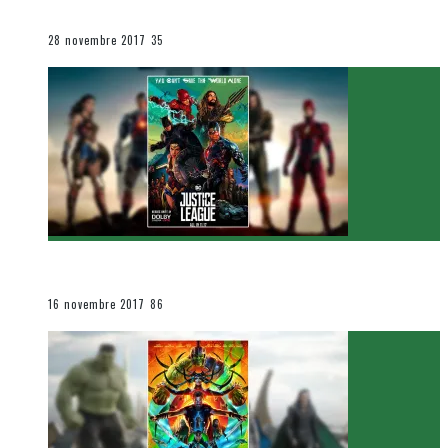
Le cinéma et la télévision
28 novembre 2017
35
[Critique Film] Justice League de Zack Snyder
Le cinéma et la télévision
16 novembre 2017
86