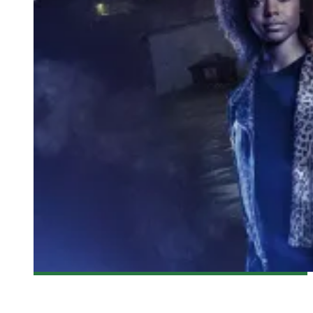
[DÉCOUVERTE TV] BIENVENUE À RIVERDALE
Yann Fournier