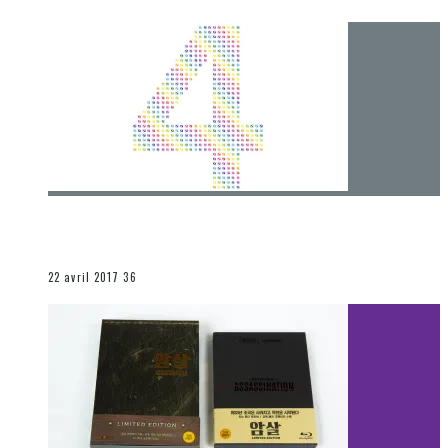
[Chronique] 4 ans… et une autre année plein
d’aventures
Les autres sections
22 avril 2017
36