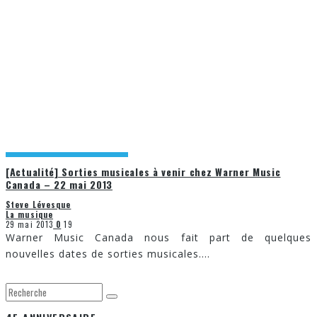
[Actualité] Sorties musicales à venir chez Warner Music
Canada – 22 mai 2013
Steve Lévesque
La musique
29 mai 2013
0
19
Warner Music Canada nous fait part de quelques
nouvelles dates de sorties musicales.
...