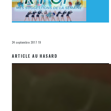
[Découverte K-Pop] Mes suggestions des vidéoclips
K-Pop du 17 au 23 septembre 2017
La K-Pop
24 septembre 2017
19
ARTICLE AU HASARD