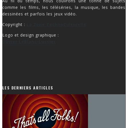
2013.
Au fil du temps, nous couvrons une tonne de sujets
comme les films, les téléséries, la musique, les bandes
dessinées et parfois les jeux vidéo.
Copyright :
La Zone TechnoCulturelle
Logo et design graphique :
Olivier LeBlanc-Lussier
LES DERNIERS ARTICLES