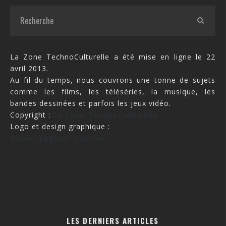
La Zone TechnoCulturelle a été mise en ligne le 22
avril 2013.
Au fil du temps, nous couvrons une tonne de sujets
comme les films, les téléséries, la musique, les
bandes dessinées et parfois les jeux vidéo.
Copyright :
La Zone TechnoCulturelle
Logo et design graphique :
Olivier LeBlanc-Lussier
LES DERNIERS ARTICLES