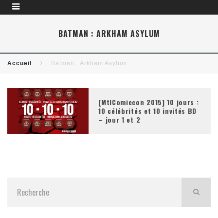
BATMAN : ARKHAM ASYLUM
Accueil
Batman : Arkham Asylum
[MtlComiccon 2015] 10 jours :
10 célébrités et 10 invités BD
– jour 1 et 2