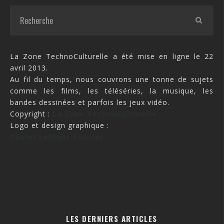
La Zone TechnoCulturelle a été mise en ligne le 22
avril 2013.
Au fil du temps, nous couvrons une tonne de sujets
comme les films, les téléséries, la musique, les
bandes dessinées et parfois les jeux vidéo.
Copyright :
La Zone TechnoCulturelle
Logo et design graphique :
Olivier LeBlanc-Lussier
LES DERNIERS ARTICLES