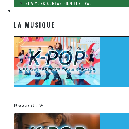
NEW YORK KOREAN FILM FESTIVAL
LA MUSIQUE
LA MUSIQUE
[Découverte K-Pop] Mes suggestions des vidéoclips K-
La K-Pop
10 octobre 2017
54