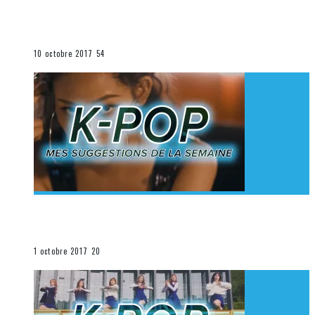
[Découverte K-Pop] Mes suggestions des vidéoclips
K-Pop du 1er au 7 octobre 2017
La K-Pop
10 octobre 2017
54
[Découverte K-Pop] Mes suggestions des vidéoclips
K-Pop du 24 au 30 septembre 2017
La K-Pop
1 octobre 2017
20