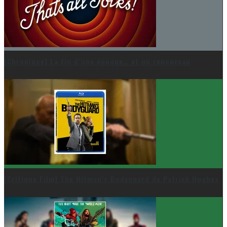
[Chronique] La fin d’une époque… et un renouveau
[Critique Film] The Hitman’s Bodyguard de Patrick Hughes