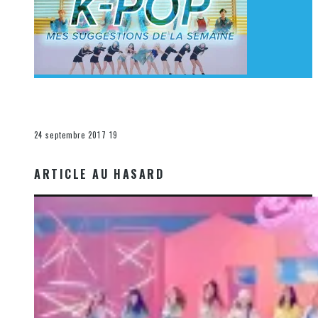
[Découverte K-Pop] Mes suggestions des vidéoclips
K-Pop du 17 au 23 septembre 2017
La K-Pop
24 septembre 2017
19
ARTICLE AU HASARD