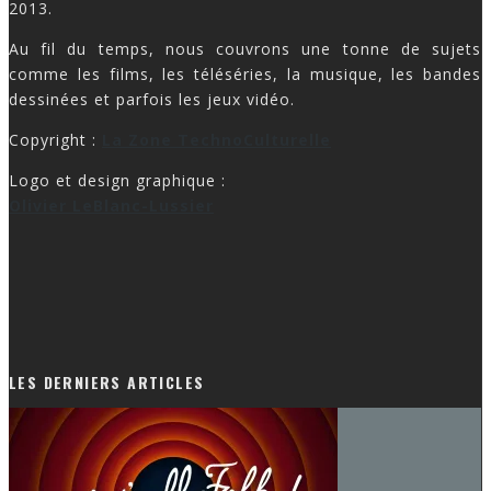
2013.
Au fil du temps, nous couvrons une tonne de sujets
comme les films, les téléséries, la musique, les bandes
dessinées et parfois les jeux vidéo.
Copyright :
La Zone TechnoCulturelle
Logo et design graphique :
Olivier LeBlanc-Lussier
LES DERNIERS ARTICLES