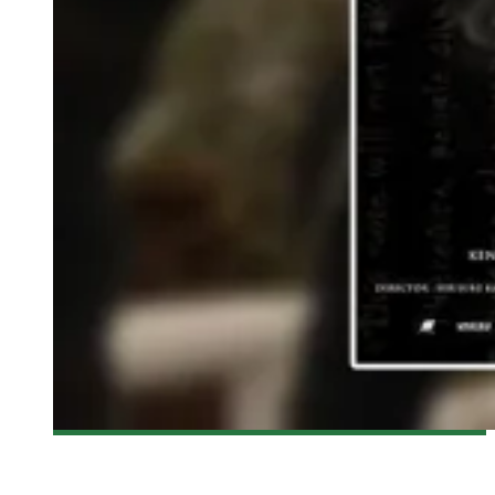
[CRITIQUE FILM] DEATH NOTE + DEATH NOTE: THE LAST
NAME