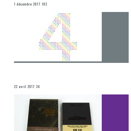
END
1 décembre 2017
183
[Chronique] 4 ans… et une autre année plein
d’aventures
Les autres sections
22 avril 2017
36