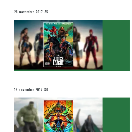
Le cinéma et la télévision
28 novembre 2017
35
[Critique Film] Justice League de Zack Snyder
Le cinéma et la télévision
16 novembre 2017
86