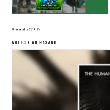
[Critique Film] Thor : Ragnarok de Taika Waititi
Le cinéma et la télévision
14 novembre 2017
95
ARTICLE AU HASARD