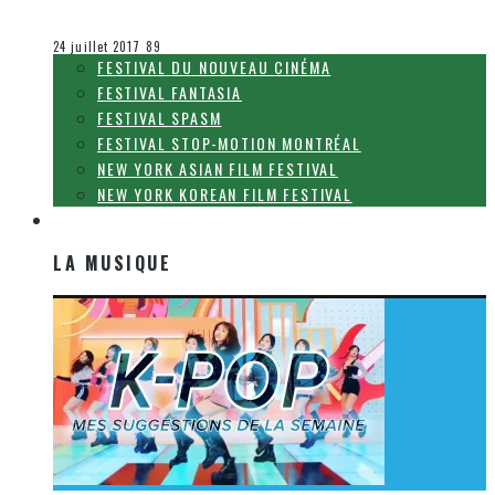
Olivier LeBlanc-Lussier
Le cinéma et la télévision
24 juillet 2017
89
FESTIVAL DU NOUVEAU CINÉMA
FESTIVAL FANTASIA
FESTIVAL SPASM
FESTIVAL STOP-MOTION MONTRÉAL
NEW YORK ASIAN FILM FESTIVAL
NEW YORK KOREAN FILM FESTIVAL
LA MUSIQUE
LA MUSIQUE