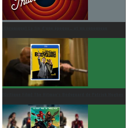
[Chronique] La fin d’une époque… et un renouveau
[Critique Film] The Hitman’s Bodyguard de Patrick Hughes