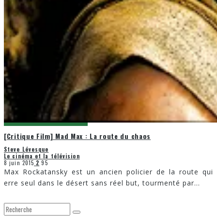
[Critique Film] Mad Max : La route du chaos
Steve Lévesque
Le cinéma et la télévision
8 juin 2015
2
95
Max Rockatansky est un ancien policier de la route qui
erre seul dans le désert sans réel but, tourmenté par
...