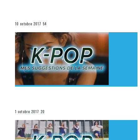
[Découverte K-Pop] Mes suggestions des vidéoclips
K-Pop du 1er au 7 octobre 2017
La K-Pop
10 octobre 2017
54
[Découverte K-Pop] Mes suggestions des vidéoclips
K-Pop du 24 au 30 septembre 2017
La K-Pop
1 octobre 2017
20