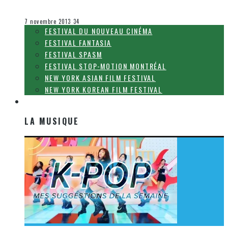
Olivier LeBlanc-Lussier
Le cinéma et la télévision
7 novembre 2013
34
FESTIVAL DU NOUVEAU CINÉMA
FESTIVAL FANTASIA
FESTIVAL SPASM
FESTIVAL STOP-MOTION MONTRÉAL
NEW YORK ASIAN FILM FESTIVAL
NEW YORK KOREAN FILM FESTIVAL
LA MUSIQUE
LA MUSIQUE