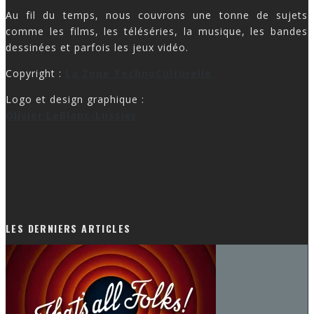
Au fil du temps, nous couvrons une tonne de sujets
comme les films, les téléséries, la musique, les bandes
dessinées et parfois les jeux vidéo.
Copyright :
La Zone TechnoCulturelle
Logo et design graphique :
Olivier LeBlanc-Lussier
LES DERNIERS ARTICLES