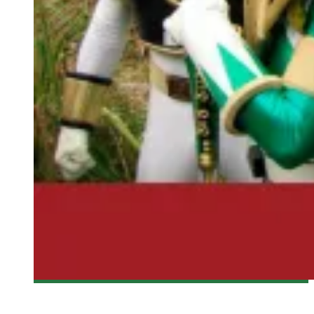
[MTLCOMICCON 2013] CONFÉRENCE DE JASON DAVID FRANK