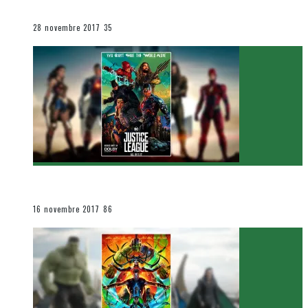
Le cinéma et la télévision
28 novembre 2017
35
[Critique Film] Justice League de Zack Snyder
Le cinéma et la télévision
16 novembre 2017
86