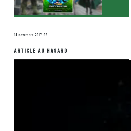
[Critique Film] Thor : Ragnarok de Taika Waititi
Le cinéma et la télévision
14 novembre 2017
95
ARTICLE AU HASARD