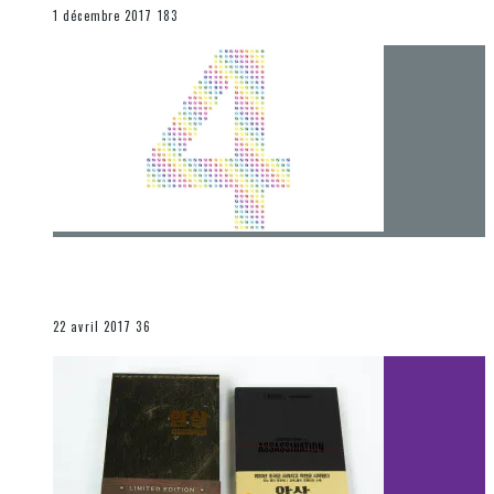
END
1 décembre 2017
183
[Chronique] 4 ans… et une autre année plein
d’aventures
Les autres sections
22 avril 2017
36