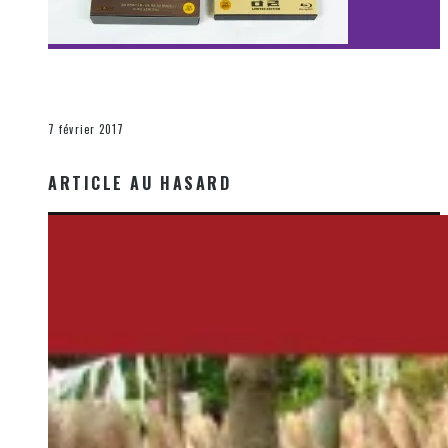
[Découverte Film] Assassination : Limited Edition –
Unboxing DVD & Blu-Ray
La Zone d'écoute
7 février 2017
ARTICLE AU HASARD