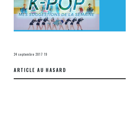
[Découverte K-Pop] Mes suggestions des vidéoclips
K-Pop du 17 au 23 septembre 2017
La K-Pop
24 septembre 2017
19
ARTICLE AU HASARD