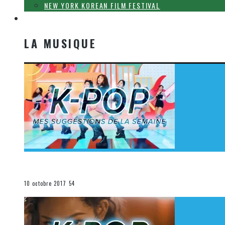
NEW YORK KOREAN FILM FESTIVAL
LA MUSIQUE
LA MUSIQUE
[Découverte K-Pop] Mes suggestions des vidéoclips K-
La K-Pop
10 octobre 2017
54