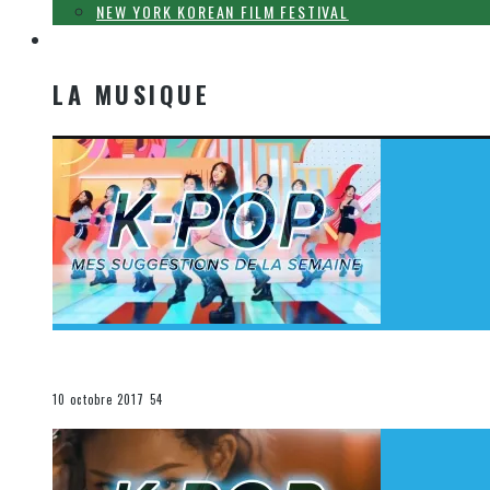
NEW YORK KOREAN FILM FESTIVAL
LA MUSIQUE
LA MUSIQUE
[Découverte K-Pop] Mes suggestions des vidéoclips K-
La K-Pop
10 octobre 2017
54