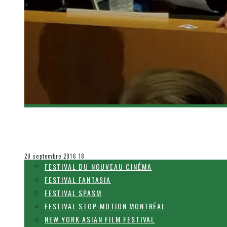
[FESTIVAL STOP-MOTION MONTRÉAL] LA REMI
Olivier LeBlanc-Lussier
Festival Stop-Motion Montréal
20 septembre 2016
18
FESTIVAL DU NOUVEAU CINÉMA
FESTIVAL FANTASIA
FESTIVAL SPASM
FESTIVAL STOP-MOTION MONTRÉAL
NEW YORK ASIAN FILM FESTIVAL