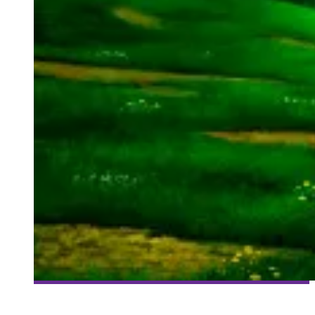
[THE ART OF] OCARINA OF TIME