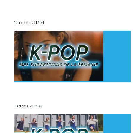
[Découverte K-Pop] Mes suggestions des vidéoclips
K-Pop du 1er au 7 octobre 2017
La K-Pop
10 octobre 2017
54
[Découverte K-Pop] Mes suggestions des vidéoclips
K-Pop du 24 au 30 septembre 2017
La K-Pop
1 octobre 2017
20