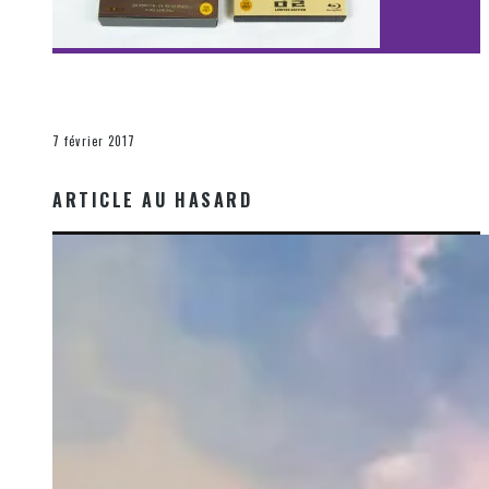
[Découverte Film] Assassination : Limited Edition –
Unboxing DVD & Blu-Ray
La Zone d'écoute
7 février 2017
ARTICLE AU HASARD