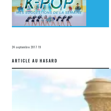
[Découverte K-Pop] Mes suggestions des vidéoclips
K-Pop du 17 au 23 septembre 2017
La K-Pop
24 septembre 2017
19
ARTICLE AU HASARD