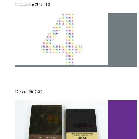
END
1 décembre 2017
183
[Chronique] 4 ans… et une autre année plein
d’aventures
Les autres sections
22 avril 2017
36