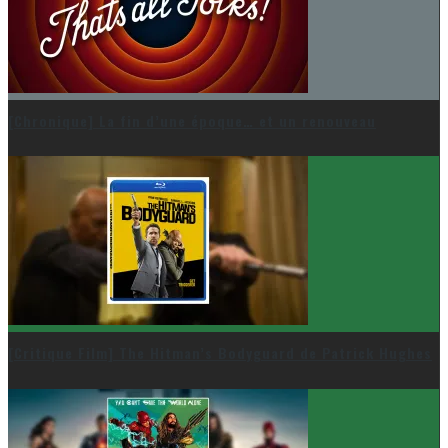
[Chronique] La fin d’une époque… et un renouveau
[Critique Film] The Hitman’s Bodyguard de Patrick Hughes