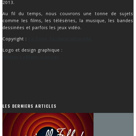
Au fil du temps, nous couvrons une tonne de sujets
comme les films, les téléséries, la musique, les bandes
dessinées et parfois les jeux vidéo.
Copyright :
La Zone TechnoCulturelle
Logo et design graphique :
Olivier LeBlanc-Lussier
LES DERNIERS ARTICLES