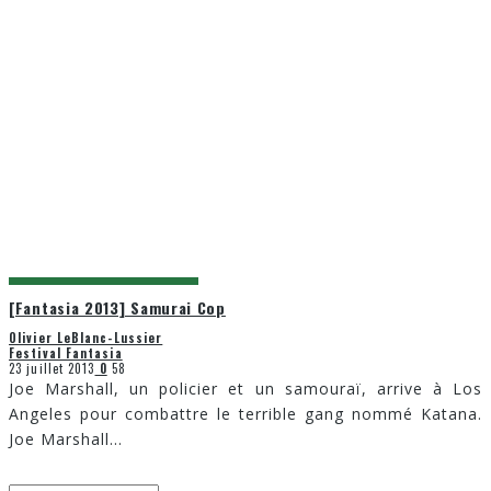
[Fantasia 2013] Samurai Cop
Olivier LeBlanc-Lussier
Festival Fantasia
23 juillet 2013
0
58
Joe Marshall, un policier et un samouraï, arrive à Los
Angeles pour combattre le terrible gang nommé Katana.
Joe Marshall
...