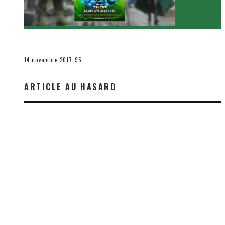
[Critique Film] Thor : Ragnarok de Taika Waititi
Le cinéma et la télévision
14 novembre 2017
95
ARTICLE AU HASARD