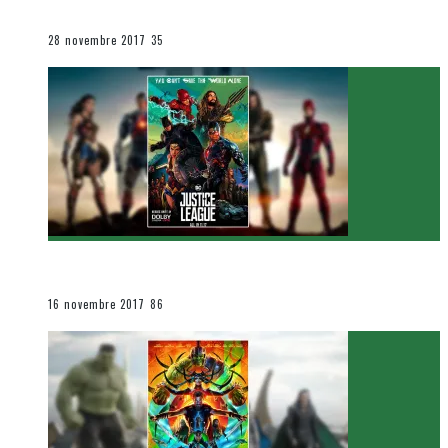
Le cinéma et la télévision
28 novembre 2017
35
[Critique Film] Justice League de Zack Snyder
Le cinéma et la télévision
16 novembre 2017
86