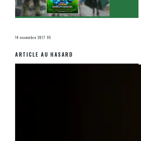
[Critique Film] Thor : Ragnarok de Taika Waititi
Le cinéma et la télévision
14 novembre 2017
95
ARTICLE AU HASARD