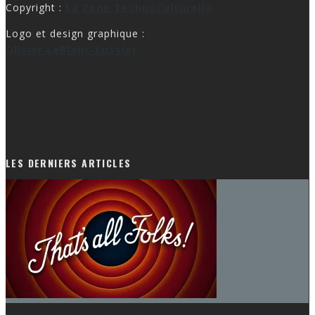
Copyright :
La Zone TechnoCulturelle
Logo et design graphique :
Olivier LeBlanc-Lussier
LES DERNIERS ARTICLES