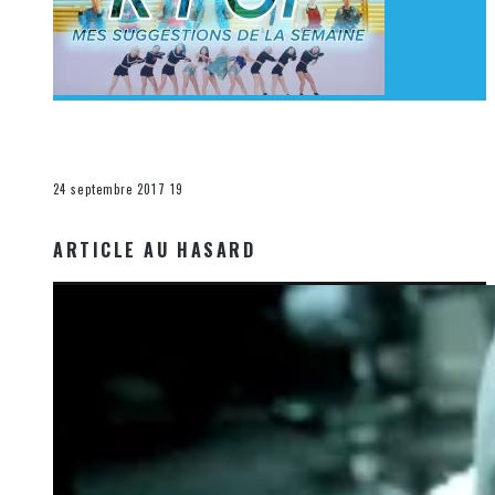
[Découverte K-Pop] Mes suggestions des vidéoclips
K-Pop du 17 au 23 septembre 2017
La K-Pop
24 septembre 2017
19
ARTICLE AU HASARD