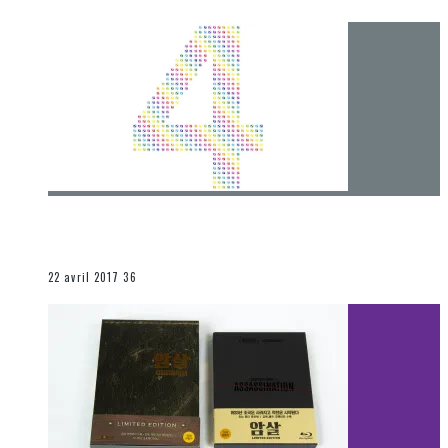
[Chronique] 4 ans… et une autre année plein
d’aventures
Les autres sections
22 avril 2017
36