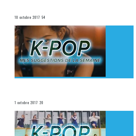
K-Pop du 1er au 7 octobre 2017
La K-Pop
10 octobre 2017
54
[Découverte K-Pop] Mes suggestions des vidéoclips
K-Pop du 24 au 30 septembre 2017
La K-Pop
1 octobre 2017
20