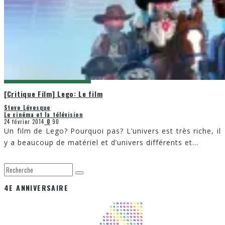
[Critique Film] Lego: Le film
Steve Lévesque
Le cinéma et la télévision
24 février 2014
0
90
Un film de Lego? Pourquoi pas? L’univers est très riche, il
y a beaucoup de matériel et d’univers différents et
...
4E ANNIVERSAIRE