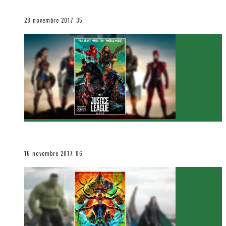
Le cinéma et la télévision
28 novembre 2017
35
[Critique Film] Justice League de Zack Snyder
Le cinéma et la télévision
16 novembre 2017
86