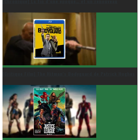
[Chronique] La fin d’une époque… et un renouveau
[Critique Film] The Hitman’s Bodyguard de Patrick Hughes