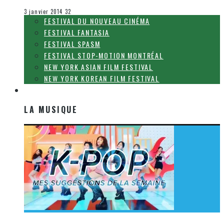
Le cinéma et la télévision
3 janvier 2014
32
FESTIVAL DU NOUVEAU CINÉMA
FESTIVAL FANTASIA
FESTIVAL SPASM
FESTIVAL STOP-MOTION MONTRÉAL
NEW YORK ASIAN FILM FESTIVAL
NEW YORK KOREAN FILM FESTIVAL
LA MUSIQUE
LA MUSIQUE
[Découverte K-Pop] Mes suggestions des vidéoclips