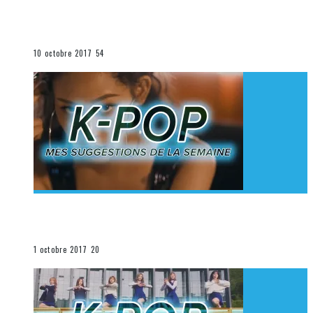
[Découverte K-Pop] Mes suggestions des vidéoclips
K-Pop du 1er au 7 octobre 2017
La K-Pop
10 octobre 2017
54
[Découverte K-Pop] Mes suggestions des vidéoclips
K-Pop du 24 au 30 septembre 2017
La K-Pop
1 octobre 2017
20