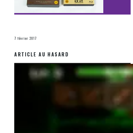
[Découverte Film] Assassination : Limited Edition –
Unboxing DVD & Blu-Ray
La Zone d'écoute
7 février 2017
ARTICLE AU HASARD