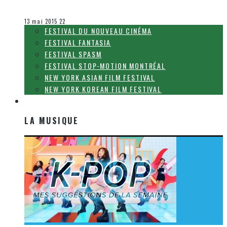
Olivier LeBlanc-Lussier
Le cinéma et la télévision
13 mai 2015
22
FESTIVAL DU NOUVEAU CINÉMA
FESTIVAL FANTASIA
FESTIVAL SPASM
FESTIVAL STOP-MOTION MONTRÉAL
NEW YORK ASIAN FILM FESTIVAL
NEW YORK KOREAN FILM FESTIVAL
LA MUSIQUE
LA MUSIQUE