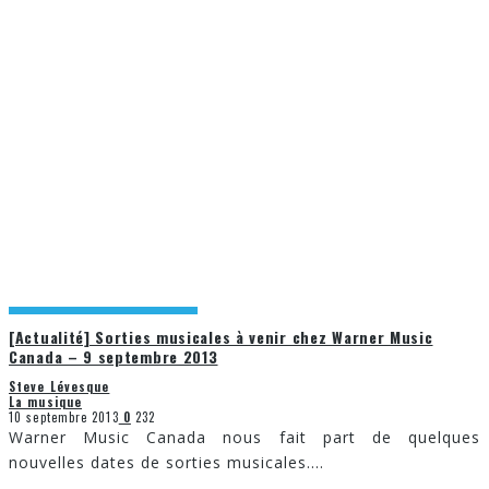
[Actualité] Sorties musicales à venir chez Warner Music
Canada – 9 septembre 2013
Steve Lévesque
La musique
10 septembre 2013
0
232
Warner Music Canada nous fait part de quelques
nouvelles dates de sorties musicales.
...