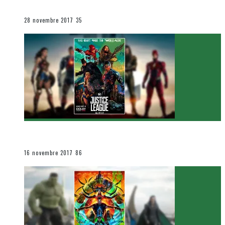
Le cinéma et la télévision
28 novembre 2017
35
[Critique Film] Justice League de Zack Snyder
Le cinéma et la télévision
16 novembre 2017
86