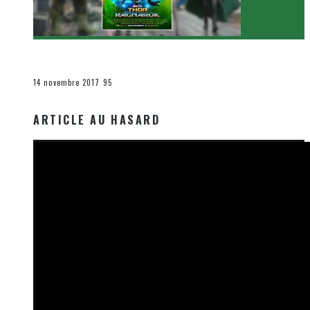
[Critique Film] Thor : Ragnarok de Taika Waititi
Le cinéma et la télévision
14 novembre 2017
95
ARTICLE AU HASARD