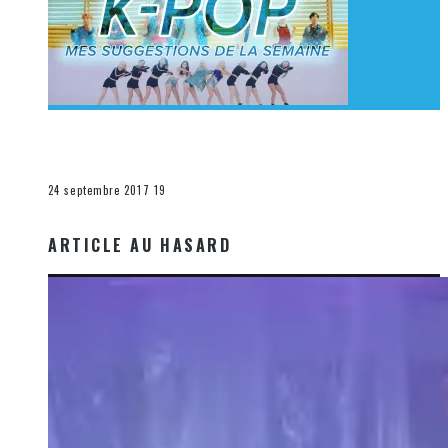
[Découverte K-Pop] Mes suggestions des vidéoclips
K-Pop du 17 au 23 septembre 2017
La K-Pop
24 septembre 2017
19
ARTICLE AU HASARD