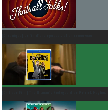
[Chronique] La fin d’une époque… et un renouveau
[Critique Film] The Hitman’s Bodyguard de Patrick Hughes