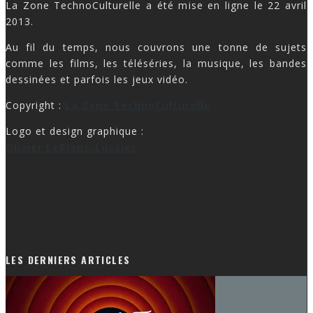
La Zone TechnoCulturelle a été mise en ligne le 22 avril
2013.
Au fil du temps, nous couvrons une tonne de sujets
comme les films, les téléséries, la musique, les bandes
dessinées et parfois les jeux vidéo.
Copyright :
La Zone TechnoCulturelle
Logo et design graphique :
Olivier LeBlanc-Lussier
LES DERNIERS ARTICLES