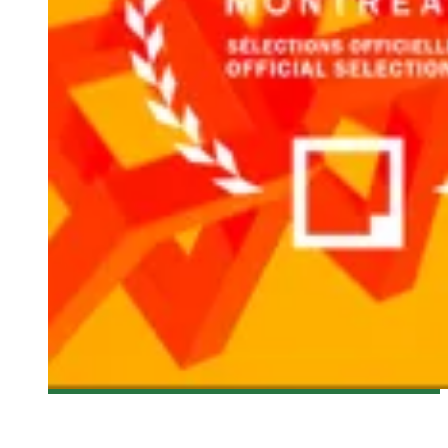
[WEBFEST 2015] UN NOUVEAU FESTIVAL DÉDIÉ AUX
WEBSÉRIES