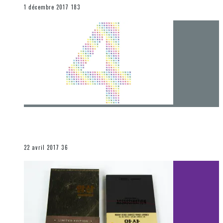
END
1 décembre 2017
183
[Chronique] 4 ans… et une autre année plein
d’aventures
Les autres sections
22 avril 2017
36