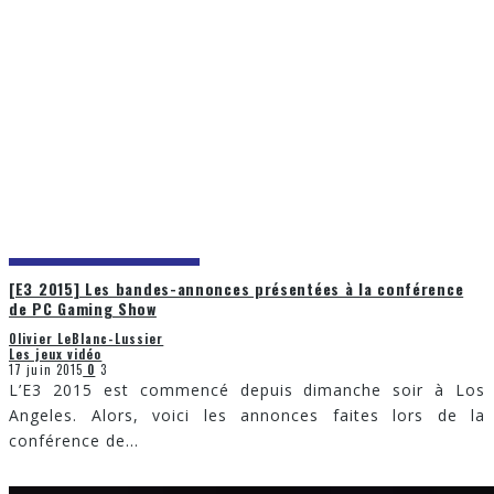
[E3 2015] Les bandes-annonces présentées à la conférence
de PC Gaming Show
Olivier LeBlanc-Lussier
Les jeux vidéo
17 juin 2015
0
3
L’E3 2015 est commencé depuis dimanche soir à Los
Angeles. Alors, voici les annonces faites lors de la
conférence de
...