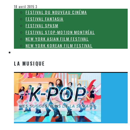
Le cinéma et la télévision
18 avril 2015
3
FESTIVAL DU NOUVEAU CINÉMA
FESTIVAL FANTASIA
FESTIVAL SPASM
FESTIVAL STOP-MOTION MONTRÉAL
NEW YORK ASIAN FILM FESTIVAL
NEW YORK KOREAN FILM FESTIVAL
LA MUSIQUE
LA MUSIQUE
[Découverte K-Pop] Mes suggestions des vidéoclips