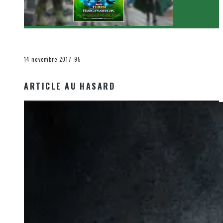
[Critique Film] Thor : Ragnarok de Taika Waititi
Le cinéma et la télévision
14 novembre 2017
95
ARTICLE AU HASARD