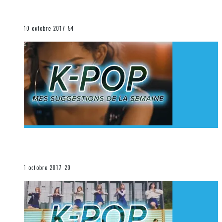
K-Pop du 1er au 7 octobre 2017
La K-Pop
10 octobre 2017
54
[Découverte K-Pop] Mes suggestions des vidéoclips
K-Pop du 24 au 30 septembre 2017
La K-Pop
1 octobre 2017
20