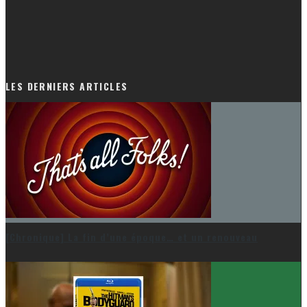
LES DERNIERS ARTICLES
[Chronique] La fin d’une époque… et un renouveau