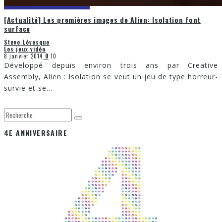
[Actualité] Les premières images de Alien: Isolation font
surface
Steve Lévesque
Les jeux vidéo
8 janvier 2014
0
10
Développé depuis environ trois ans par Creative
Assembly, Alien : Isolation se veut un jeu de type horreur-
survie et se
...
4E ANNIVERSAIRE