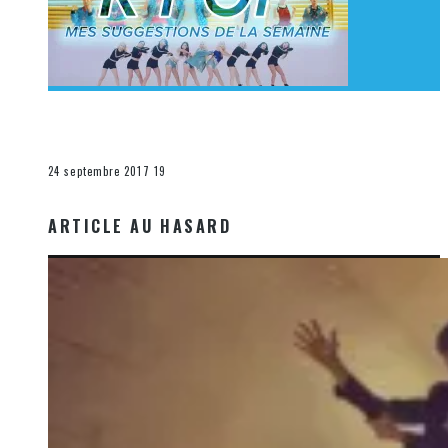
[Découverte K-Pop] Mes suggestions des vidéoclips
K-Pop du 17 au 23 septembre 2017
La K-Pop
24 septembre 2017
19
ARTICLE AU HASARD