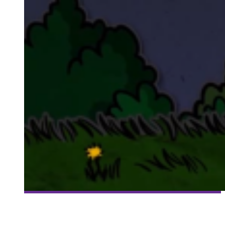
[Y FAIT SHOW DANS SHED] ÉPISODE 9 – YVES MARCHAND
Collaboration Spéciale