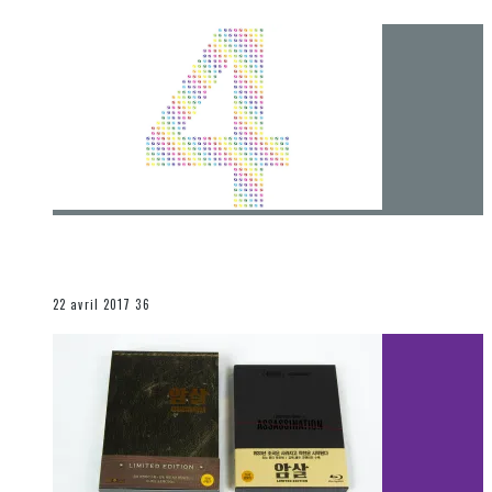
[Chronique] 4 ans… et une autre année plein
d’aventures
Les autres sections
22 avril 2017
36