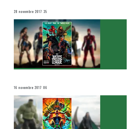
Le cinéma et la télévision
28 novembre 2017
35
[Critique Film] Justice League de Zack Snyder
Le cinéma et la télévision
16 novembre 2017
86