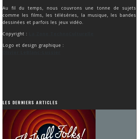
Au fil du temps, nous couvrons une tonne de sujets
comme les films, les téléséries, la musique, les bandes
dessinées et parfois les jeux vidéo.
Copyright :
La Zone TechnoCulturelle
Logo et design graphique :
Olivier LeBlanc-Lussier
LES DERNIERS ARTICLES