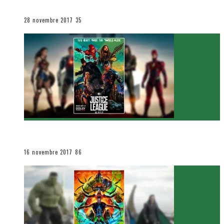
Le cinéma et la télévision
28 novembre 2017
35
[Critique Film] Justice League de Zack Snyder
Le cinéma et la télévision
16 novembre 2017
86