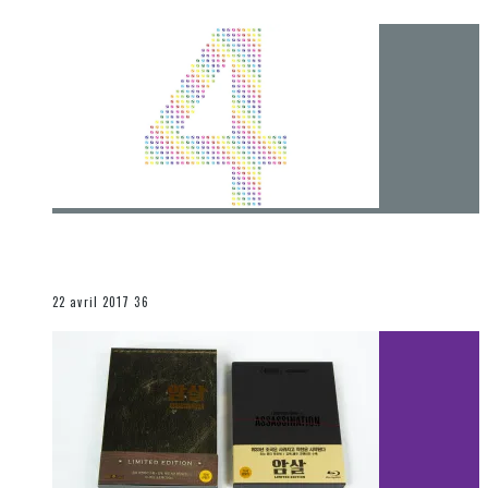
[Chronique] 4 ans… et une autre année plein
d’aventures
Les autres sections
22 avril 2017
36