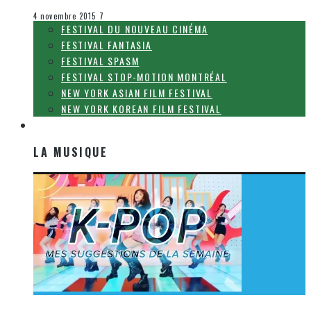
Le cinéma et la télévision
4 novembre 2015
7
FESTIVAL DU NOUVEAU CINÉMA
FESTIVAL FANTASIA
FESTIVAL SPASM
FESTIVAL STOP-MOTION MONTRÉAL
NEW YORK ASIAN FILM FESTIVAL
NEW YORK KOREAN FILM FESTIVAL
LA MUSIQUE
LA MUSIQUE
[Découverte K-Pop] Mes suggestions des vidéoclips