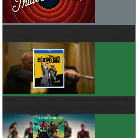
[Chronique] La fin d’une époque… et un renouveau
[Critique Film] The Hitman’s Bodyguard de Patrick Hughes