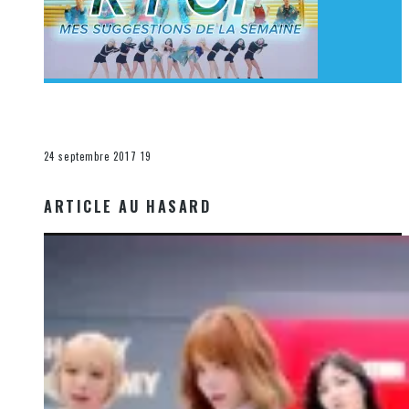
[Découverte K-Pop] Mes suggestions des vidéoclips
K-Pop du 17 au 23 septembre 2017
La K-Pop
24 septembre 2017
19
ARTICLE AU HASARD