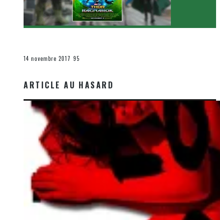
[Critique Film] Thor : Ragnarok de Taika Waititi
Le cinéma et la télévision
14 novembre 2017
95
ARTICLE AU HASARD