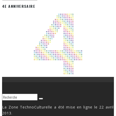
4E ANNIVERSAIRE
La Zone TechnoCulturelle a été mise en ligne le 22 avril
2013.