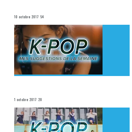
K-Pop du 1er au 7 octobre 2017
La K-Pop
10 octobre 2017
54
[Découverte K-Pop] Mes suggestions des vidéoclips
K-Pop du 24 au 30 septembre 2017
La K-Pop
1 octobre 2017
20