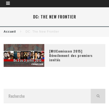
DC: THE NEW FRONTIER
Accueil
DC: The New Frontier
[MtlComiccon 2015]
Dévoilement des premiers
invités