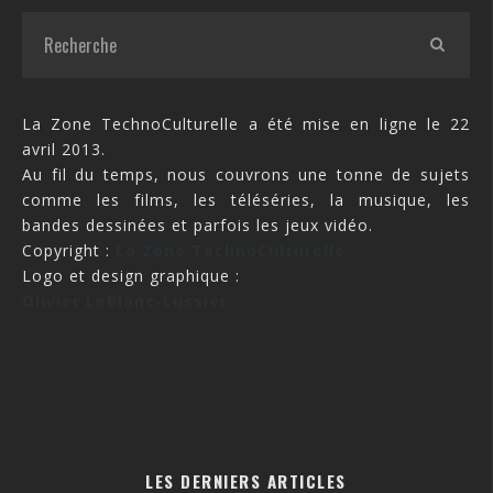
La Zone TechnoCulturelle a été mise en ligne le 22
avril 2013.
Au fil du temps, nous couvrons une tonne de sujets
comme les films, les téléséries, la musique, les
bandes dessinées et parfois les jeux vidéo.
Copyright :
La Zone TechnoCulturelle
Logo et design graphique :
Olivier LeBlanc-Lussier
LES DERNIERS ARTICLES