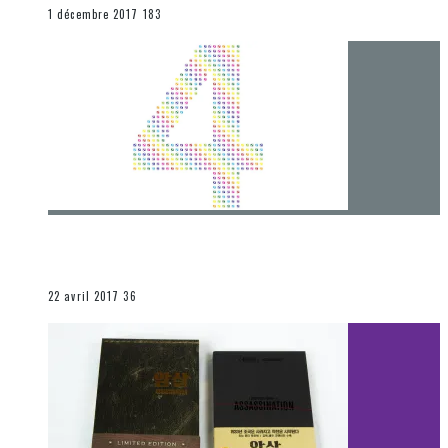
END
1 décembre 2017
183
[Chronique] 4 ans… et une autre année plein
d’aventures
Les autres sections
22 avril 2017
36