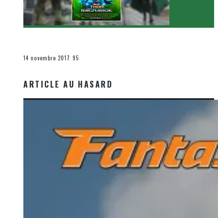
[Critique Film] Thor : Ragnarok de Taika Waititi
Le cinéma et la télévision
14 novembre 2017
95
ARTICLE AU HASARD