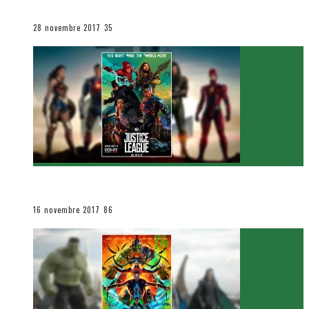
Le cinéma et la télévision
28 novembre 2017
35
[Critique Film] Justice League de Zack Snyder
Le cinéma et la télévision
16 novembre 2017
86