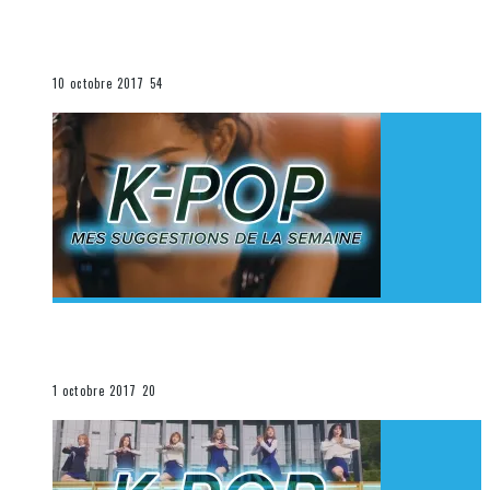
[Découverte K-Pop] Mes suggestions des vidéoclips
K-Pop du 1er au 7 octobre 2017
La K-Pop
10 octobre 2017
54
[Découverte K-Pop] Mes suggestions des vidéoclips
K-Pop du 24 au 30 septembre 2017
La K-Pop
1 octobre 2017
20