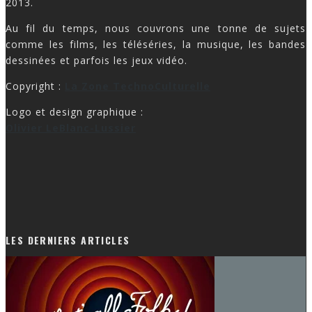
2013.
Au fil du temps, nous couvrons une tonne de sujets
comme les films, les téléséries, la musique, les bandes
dessinées et parfois les jeux vidéo.
Copyright :
La Zone TechnoCulturelle
Logo et design graphique :
Olivier LeBlanc-Lussier
LES DERNIERS ARTICLES