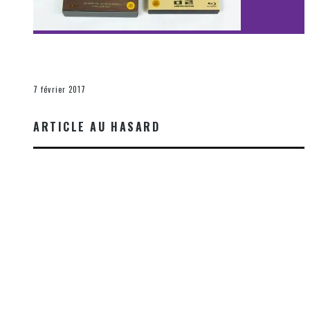
[Découverte Film] Assassination : Limited Edition –
Unboxing DVD & Blu-Ray
La Zone d'écoute
7 février 2017
ARTICLE AU HASARD