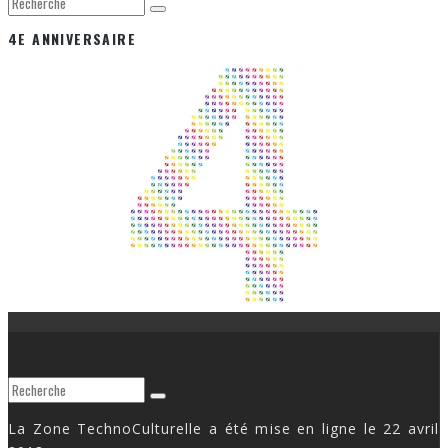
4E ANNIVERSAIRE
La Zone TechnoCulturelle a été mise en ligne le 22 avril