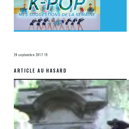
[Découverte K-Pop] Mes suggestions des vidéoclips
K-Pop du 17 au 23 septembre 2017
La K-Pop
24 septembre 2017
19
ARTICLE AU HASARD