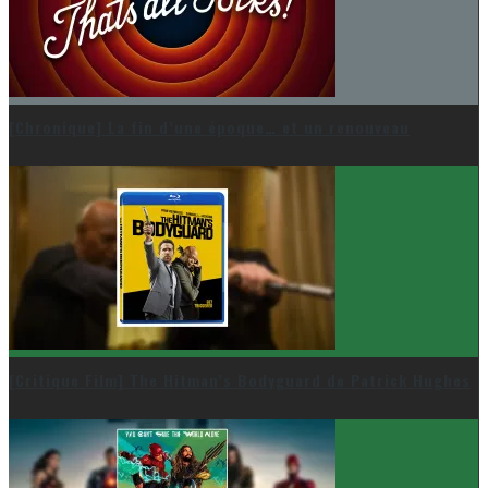
[Chronique] La fin d’une époque… et un renouveau
[Critique Film] The Hitman’s Bodyguard de Patrick Hughes