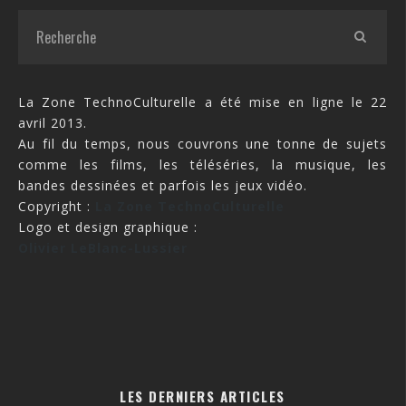
La Zone TechnoCulturelle a été mise en ligne le 22
avril 2013.
Au fil du temps, nous couvrons une tonne de sujets
comme les films, les téléséries, la musique, les
bandes dessinées et parfois les jeux vidéo.
Copyright :
La Zone TechnoCulturelle
Logo et design graphique :
Olivier LeBlanc-Lussier
LES DERNIERS ARTICLES