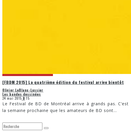
[FBDM 2015] La quatrième édition du festival arrive bientôt
Olivier LeBlanc-Lussier
Les bandes dessinées
24 mai 2015
0
15
Le Festival de BD de Montréal arrive à grands pas. C’est
la semaine prochaine que les amateurs de BD sont
...