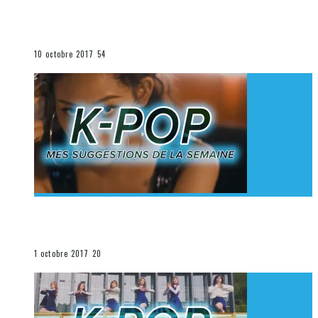
[Découverte K-Pop] Mes suggestions des vidéoclips
K-Pop du 1er au 7 octobre 2017
La K-Pop
10 octobre 2017
54
[Découverte K-Pop] Mes suggestions des vidéoclips
K-Pop du 24 au 30 septembre 2017
La K-Pop
1 octobre 2017
20