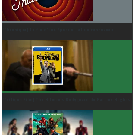
[Chronique] La fin d’une époque… et un renouveau
[Critique Film] The Hitman’s Bodyguard de Patrick Hughes