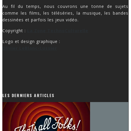
Au fil du temps, nous couvrons une tonne de sujets
comme les films, les téléséries, la musique, les bandes
dessinées et parfois les jeux vidéo.
Copyright :
La Zone TechnoCulturelle
Logo et design graphique :
Olivier LeBlanc-Lussier
LES DERNIERS ARTICLES