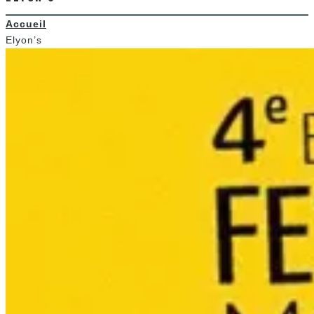
Accueil
Elyon’s