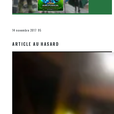
[Critique Film] Thor : Ragnarok de Taika Waititi
Le cinéma et la télévision
14 novembre 2017
95
ARTICLE AU HASARD