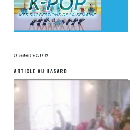
[Découverte K-Pop] Mes suggestions des vidéoclips
K-Pop du 17 au 23 septembre 2017
La K-Pop
24 septembre 2017
19
ARTICLE AU HASARD