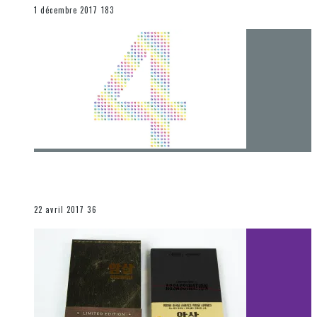
END
1 décembre 2017
183
[Chronique] 4 ans… et une autre année plein
d’aventures
Les autres sections
22 avril 2017
36