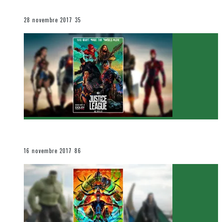
Le cinéma et la télévision
28 novembre 2017
35
[Critique Film] Justice League de Zack Snyder
Le cinéma et la télévision
16 novembre 2017
86