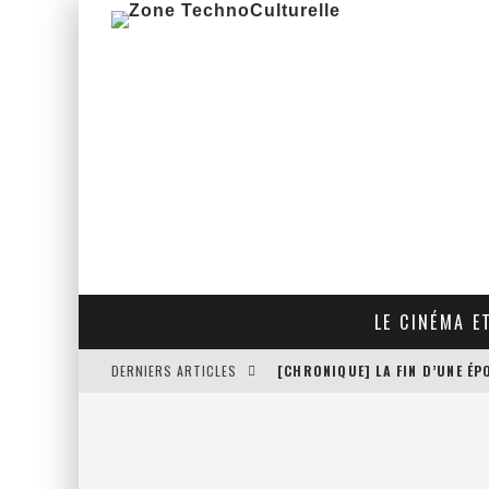
LE CINÉMA E
DERNIERS ARTICLES
[CHRONIQUE] LA FIN D’UNE É
[CRITIQUE FILM] THE HITMAN
[CRITIQUE FILM] JUSTICE LEA