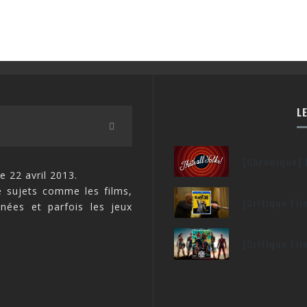
L
[Chronique] 
e 22 avril 2013.
 sujets comme les films,
[Critique Fi
inées et parfois les jeux
[Critique Fi