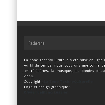
La Zone TechnoCulturelle a été mise en ligne l
Au fil du temps, nous couvrons une tonne de
les téléséries, la musique, les bandes dess
vidéo.
Copyright :
La Zone TechnoCulturelle
Logo et design graphique :
Olivier LeBlanc-Lussier