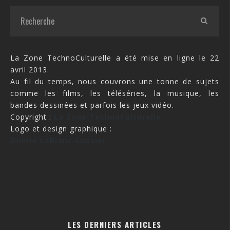
La Zone TechnoCulturelle a été mise en ligne le 22
avril 2013.
Au fil du temps, nous couvrons une tonne de sujets
comme les films, les téléséries, la musique, les
bandes dessinées et parfois les jeux vidéo.
Copyright :
La Zone TechnoCulturelle
Logo et design graphique :
Olivier LeBlanc-Lussier
LES DERNIERS ARTICLES