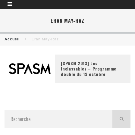
ERAN MAY-RAZ
Accueil
Eran May-Raz
[SPASM 2013] Les
Inclassables – Programme
double du 19 octobre