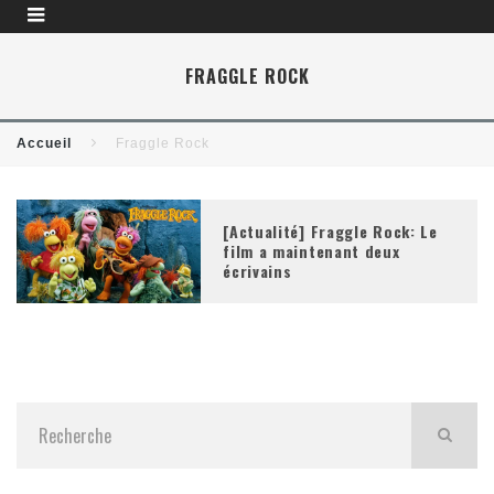
FRAGGLE ROCK
Accueil
Fraggle Rock
[Actualité] Fraggle Rock: Le
film a maintenant deux
écrivains