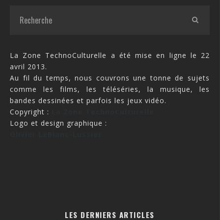
La Zone TechnoCulturelle a été mise en ligne le 22
avril 2013.
Au fil du temps, nous couvrons une tonne de sujets
comme les films, les téléséries, la musique, les
bandes dessinées et parfois les jeux vidéo.
Copyright :
La Zone TechnoCulturelle
Logo et design graphique :
Olivier LeBlanc-Lussier
LES DERNIERS ARTICLES