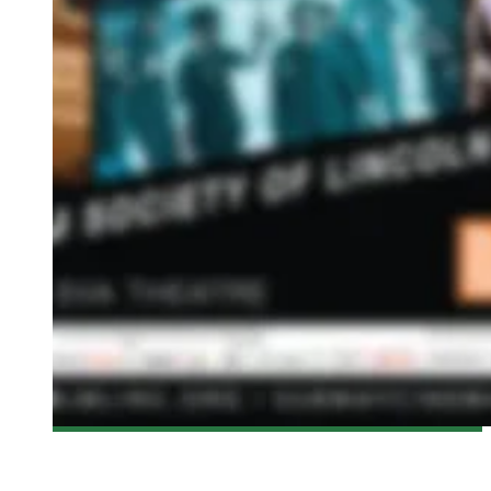
[NYAFF 2017] EXTRAORDINARY MISSION DE ALAN MAK,
ANTHONY PUN – CRITIQUE DU FILM