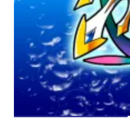
[CRITIQUE JEU] MONTOWERS ~LEGEND OF SUMMONERS~