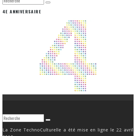
4E ANNIVERSAIRE
La Zone TechnoCulturelle a été mise en ligne le 22 avril