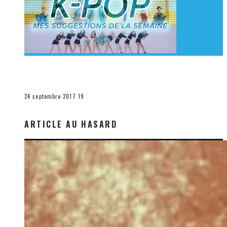
[Découverte K-Pop] Mes suggestions des vidéoclips
K-Pop du 17 au 23 septembre 2017
La K-Pop
24 septembre 2017
19
ARTICLE AU HASARD