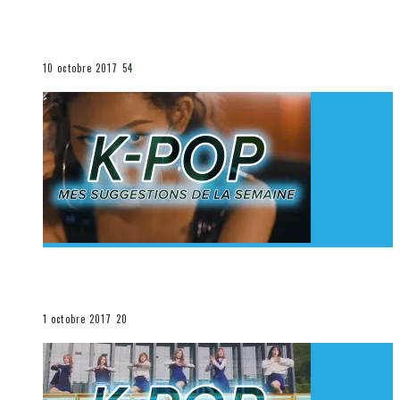
[Découverte K-Pop] Mes suggestions des vidéoclips
K-Pop du 1er au 7 octobre 2017
La K-Pop
10 octobre 2017
54
[Découverte K-Pop] Mes suggestions des vidéoclips
K-Pop du 24 au 30 septembre 2017
La K-Pop
1 octobre 2017
20