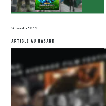
[Critique Film] Thor : Ragnarok de Taika Waititi
Le cinéma et la télévision
14 novembre 2017
95
ARTICLE AU HASARD