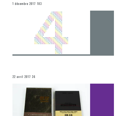
END
1 décembre 2017
183
[Chronique] 4 ans… et une autre année plein
d’aventures
Les autres sections
22 avril 2017
36