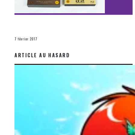
[Découverte Film] Assassination : Limited Edition –
Unboxing DVD & Blu-Ray
La Zone d'écoute
7 février 2017
ARTICLE AU HASARD