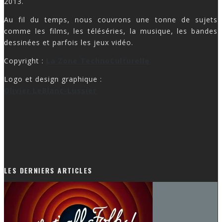
2013.
Au fil du temps, nous couvrons une tonne de sujets
comme les films, les téléséries, la musique, les bandes
dessinées et parfois les jeux vidéo.
Copyright :
La Zone TechnoCulturelle
Logo et design graphique :
Olivier LeBlanc-Lussier
LES DERNIERS ARTICLES