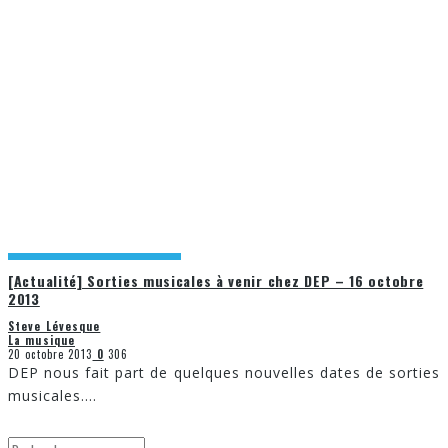
[Actualité] Sorties musicales à venir chez DEP – 16 octobre
2013
Steve Lévesque
La musique
20 octobre 2013
0
306
DEP nous fait part de quelques nouvelles dates de sorties
musicales.
...