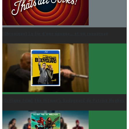
[Chronique] La fin d’une époque… et un renouveau
[Critique Film] The Hitman’s Bodyguard de Patrick Hughes