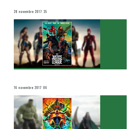
Le cinéma et la télévision
28 novembre 2017
35
[Critique Film] Justice League de Zack Snyder
Le cinéma et la télévision
16 novembre 2017
86