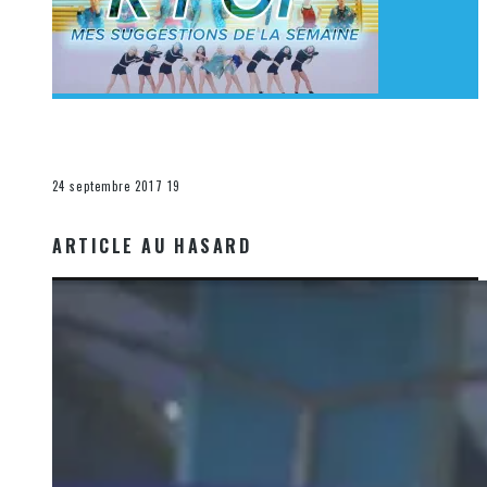
[Découverte K-Pop] Mes suggestions des vidéoclips
K-Pop du 17 au 23 septembre 2017
La K-Pop
24 septembre 2017
19
ARTICLE AU HASARD