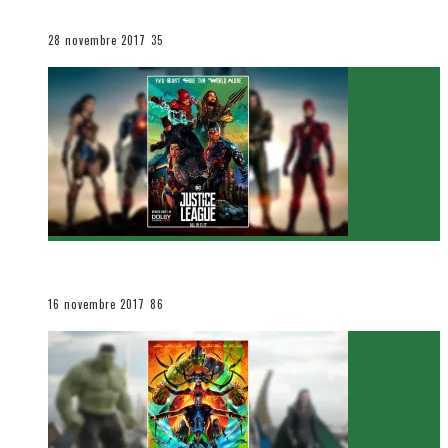
Le cinéma et la télévision
28 novembre 2017
35
[Critique Film] Justice League de Zack Snyder
Le cinéma et la télévision
16 novembre 2017
86