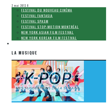
Le cinéma et la télévision
2 mai 2013
8
FESTIVAL DU NOUVEAU CINÉMA
FESTIVAL FANTASIA
FESTIVAL SPASM
FESTIVAL STOP-MOTION MONTRÉAL
NEW YORK ASIAN FILM FESTIVAL
NEW YORK KOREAN FILM FESTIVAL
LA MUSIQUE
LA MUSIQUE
[Découverte K-Pop] Mes suggestions des vidéoclips