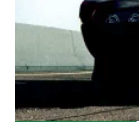
[BANDE-ANNONCE] FAST & FURIOUS 6
Steve Lévesque