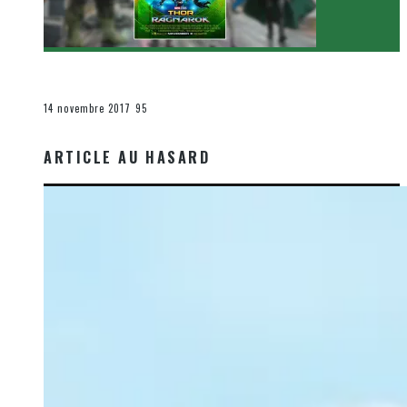
[Critique Film] Thor : Ragnarok de Taika Waititi
Le cinéma et la télévision
14 novembre 2017
95
ARTICLE AU HASARD