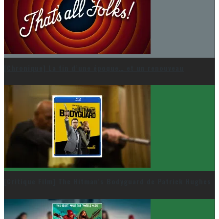
[Chronique] La fin d’une époque… et un renouveau
[Critique Film] The Hitman’s Bodyguard de Patrick Hughes