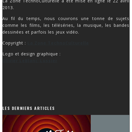
La Zone TechnoCulturelle a été mise en ligne le 22 avril
2013.
Au fil du temps, nous couvrons une tonne de sujets
comme les films, les téléséries, la musique, les bandes
dessinées et parfois les jeux vidéo.
Copyright :
La Zone TechnoCulturelle
Logo et design graphique :
Olivier LeBlanc-Lussier
LES DERNIERS ARTICLES