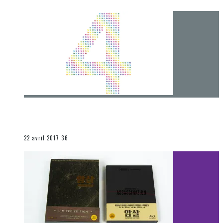
[Chronique] 4 ans… et une autre année plein
d’aventures
Les autres sections
22 avril 2017
36