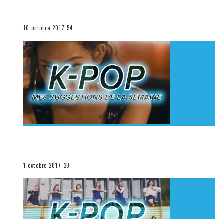
K-Pop du 1er au 7 octobre 2017
La K-Pop
10 octobre 2017
54
[Découverte K-Pop] Mes suggestions des vidéoclips
K-Pop du 24 au 30 septembre 2017
La K-Pop
1 octobre 2017
20