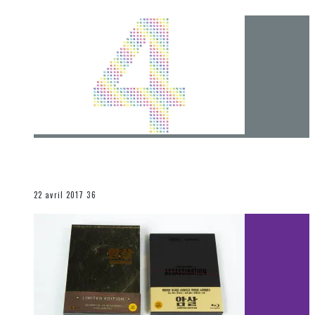
[Chronique] 4 ans… et une autre année plein
d’aventures
Les autres sections
22 avril 2017
36