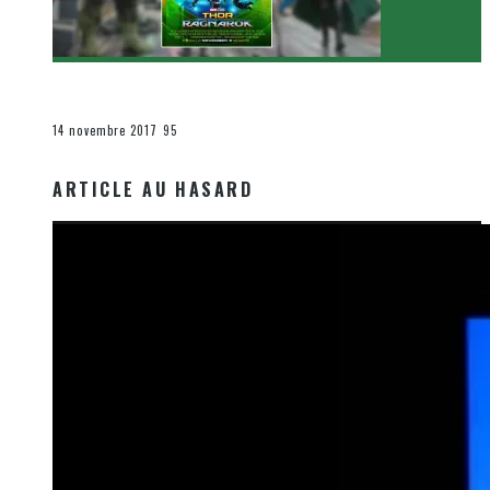
[Critique Film] Thor : Ragnarok de Taika Waititi
Le cinéma et la télévision
14 novembre 2017
95
ARTICLE AU HASARD