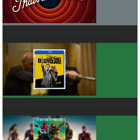
[Chronique] La fin d’une époque… et un renouveau
[Critique Film] The Hitman’s Bodyguard de Patrick Hughes