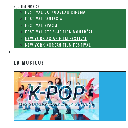
Festival Fantasia
5 juillet 2017
26
FESTIVAL DU NOUVEAU CINÉMA
FESTIVAL FANTASIA
FESTIVAL SPASM
FESTIVAL STOP-MOTION MONTRÉAL
NEW YORK ASIAN FILM FESTIVAL
NEW YORK KOREAN FILM FESTIVAL
LA MUSIQUE
LA MUSIQUE
[Découverte K-Pop] Mes suggestions des vidéoclips