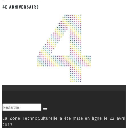
4E ANNIVERSAIRE
La Zone TechnoCulturelle a été mise en ligne le 22 avril
2013.