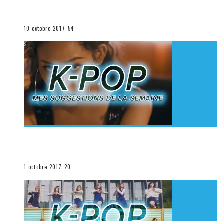
K-Pop du 1er au 7 octobre 2017
La K-Pop
10 octobre 2017
54
[Découverte K-Pop] Mes suggestions des vidéoclips
K-Pop du 24 au 30 septembre 2017
La K-Pop
1 octobre 2017
20