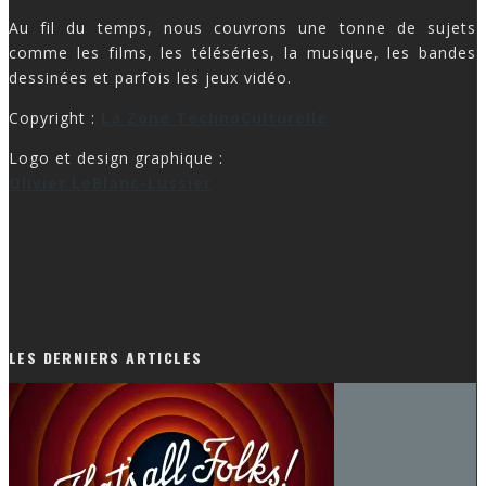
Au fil du temps, nous couvrons une tonne de sujets
comme les films, les téléséries, la musique, les bandes
dessinées et parfois les jeux vidéo.
Copyright :
La Zone TechnoCulturelle
Logo et design graphique :
Olivier LeBlanc-Lussier
LES DERNIERS ARTICLES