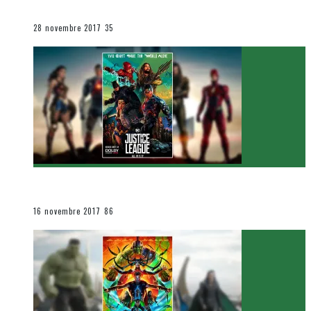
Le cinéma et la télévision
28 novembre 2017
35
[Critique Film] Justice League de Zack Snyder
Le cinéma et la télévision
16 novembre 2017
86