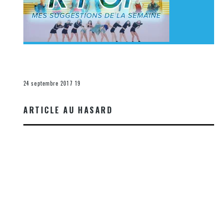
[Découverte K-Pop] Mes suggestions des vidéoclips
K-Pop du 17 au 23 septembre 2017
La K-Pop
24 septembre 2017
19
ARTICLE AU HASARD