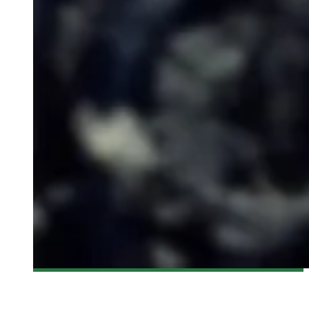
[CRITIQUE FILM] X-MEN : APOCALYPSE – LES X-MEN
CONTRE LE PREMIER MUTANT