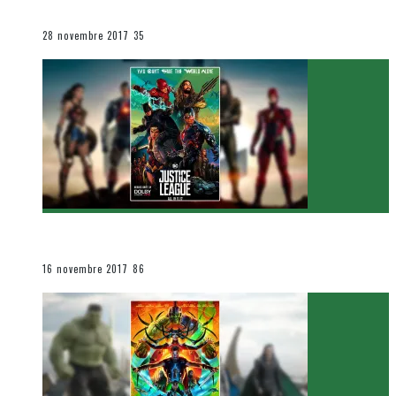
Le cinéma et la télévision
28 novembre 2017
35
[Critique Film] Justice League de Zack Snyder
Le cinéma et la télévision
16 novembre 2017
86