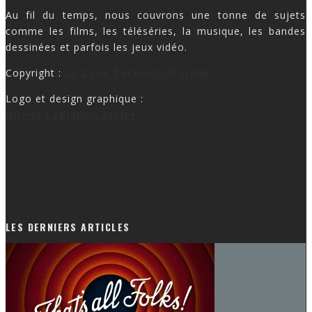
Au fil du temps, nous couvrons une tonne de sujets
comme les films, les téléséries, la musique, les bandes
dessinées et parfois les jeux vidéo.
Copyright :
La Zone TechnoCulturelle
Logo et design graphique :
Olivier LeBlanc-Lussier
LES DERNIERS ARTICLES