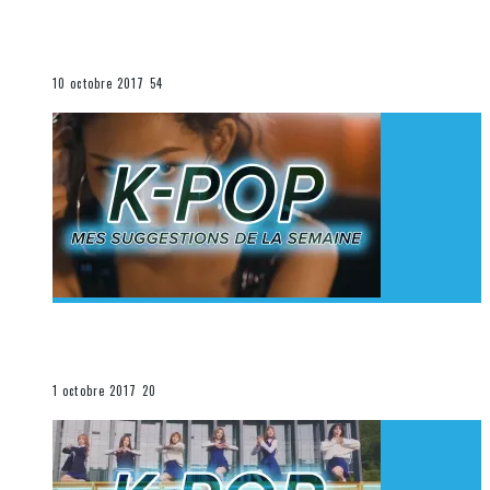
[Découverte K-Pop] Mes suggestions des vidéoclips
K-Pop du 1er au 7 octobre 2017
La K-Pop
10 octobre 2017
54
[Découverte K-Pop] Mes suggestions des vidéoclips
K-Pop du 24 au 30 septembre 2017
La K-Pop
1 octobre 2017
20