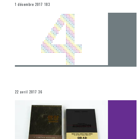
END
1 décembre 2017
183
[Chronique] 4 ans… et une autre année plein
d’aventures
Les autres sections
22 avril 2017
36