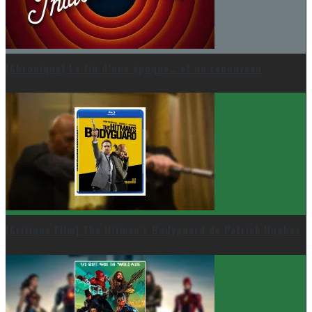
[Chronique] La fin d’une époque… et un renouveau
[Critique Film] The Hitman’s Bodyguard de Patrick Hughes