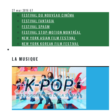
Olivier LeBlanc-Lussier
Le cinéma et la télévision
27 mai 2016
67
FESTIVAL DU NOUVEAU CINÉMA
FESTIVAL FANTASIA
FESTIVAL SPASM
FESTIVAL STOP-MOTION MONTRÉAL
NEW YORK ASIAN FILM FESTIVAL
NEW YORK KOREAN FILM FESTIVAL
LA MUSIQUE
LA MUSIQUE