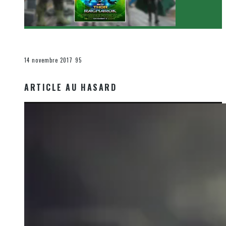
[Critique Film] Thor : Ragnarok de Taika Waititi
Le cinéma et la télévision
14 novembre 2017
95
ARTICLE AU HASARD