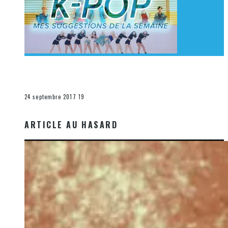
[Découverte K-Pop] Mes suggestions des vidéoclips
K-Pop du 17 au 23 septembre 2017
La K-Pop
24 septembre 2017
19
ARTICLE AU HASARD