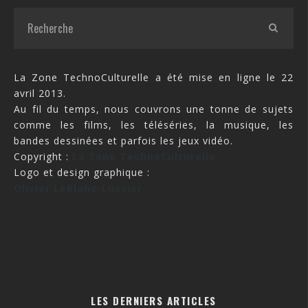
La Zone TechnoCulturelle a été mise en ligne le 22
avril 2013.
Au fil du temps, nous couvrons une tonne de sujets
comme les films, les téléséries, la musique, les
bandes dessinées et parfois les jeux vidéo.
Copyright :
La Zone TechnoCulturelle
Logo et design graphique :
Olivier LeBlanc-Lussier
LES DERNIERS ARTICLES